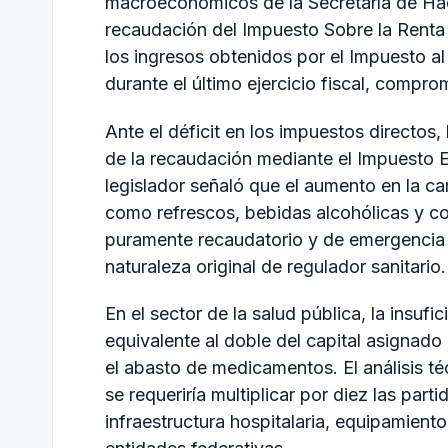
macroeconómicos de la Secretaría de Haci
recaudación del Impuesto Sobre la Renta (
los ingresos obtenidos por el Impuesto 
durante el último ejercicio fiscal, compr
Ante el déficit en los impuestos directos,
de la recaudación mediante el Impuesto E
legislador señaló que el aumento en la c
como refrescos, bebidas alcohólicas y 
puramente recaudatorio y de emergencia 
naturaleza original de regulador sanitario.
En el sector de la salud pública, la insufi
equivalente al doble del capital asignado
el abasto de medicamentos. El análisis t
se requeriría multiplicar por diez las par
infraestructura hospitalaria, equipamient