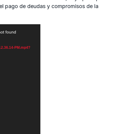
el pago de deudas y compromisos de la
not found
-12.36.14-PM.mp4?