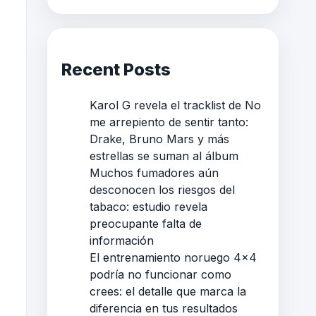
Recent Posts
Karol G revela el tracklist de No
me arrepiento de sentir tanto:
Drake, Bruno Mars y más
estrellas se suman al álbum
Muchos fumadores aún
desconocen los riesgos del
tabaco: estudio revela
preocupante falta de
información
El entrenamiento noruego 4×4
podría no funcionar como
crees: el detalle que marca la
diferencia en tus resultados