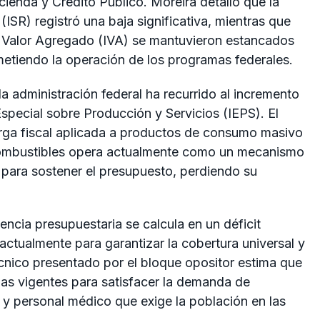
enda y Crédito Público. Moreira detalló que la
ISR) registró una baja significativa, mientras que
al Valor Agregado (IVA) se mantuvieron estancados
ometiendo la operación de los programas federales.
 la administración federal ha recurrido al incremento
special sobre Producción y Servicios (IEPS). El
arga fiscal aplicada a productos de consumo masivo
combustibles opera actualmente como un mecanismo
para sostener el presupuesto, perdiendo su
ciencia presupuestaria se calcula en un déficit
 actualmente para garantizar la cobertura universal y
écnico presentado por el bloque opositor estima que
tidas vigentes para satisfacer la demanda de
o y personal médico que exige la población en las