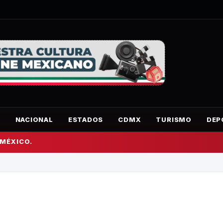
O
NACIONAL
ESTADOS
CDMX
TURISMO
DEP
 MÉXICO.