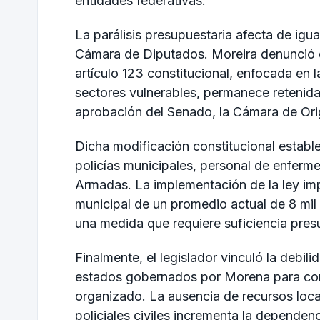
entidades federativas.
La parálisis presupuestaria afecta de igua
Cámara de Diputados. Moreira denunció q
artículo 123 constitucional, enfocada en 
sectores vulnerables, permanece retenida
aprobación del Senado, la Cámara de Orig
Dicha modificación constitucional establec
policías municipales, personal de enferm
Armadas. La implementación de la ley imp
municipal de un promedio actual de 8 mil 
una medida que requiere suficiencia presu
Finalmente, el legislador vinculó la debil
estados gobernados por Morena para cont
organizado. La ausencia de recursos local
policiales civiles incrementa la dependen