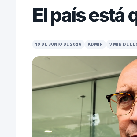
El país está
10 DE JUNIO DE 2026
ADMIN
3 MIN DE L