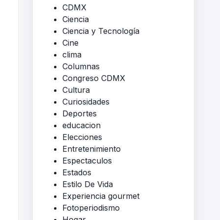
CDMX
Ciencia
Ciencia y Tecnología
Cine
clima
Columnas
Congreso CDMX
Cultura
Curiosidades
Deportes
educacion
Elecciones
Entretenimiento
Espectaculos
Estados
Estilo De Vida
Experiencia gourmet
Fotoperiodismo
Hogar