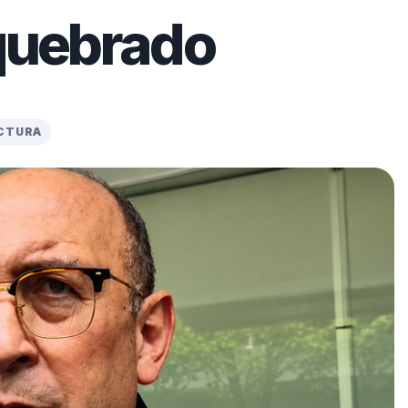
 quebrado
ECTURA