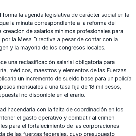
l forma la agenda legislativa de carácter social en la
ue la minuta correspondiente a la reforma del
la creación de salarios mínimos profesionales para
 por la Mesa Directiva a pesar de contar con la
en y la mayoría de los congresos locales.
e una reclasificación salarial obligatoria para
ería, médicos, maestros y elementos de las Fuerzas
licaría un incremento de sueldo base para un policía
pesos mensuales a una tasa fija de 18 mil pesos,
puestal no disponible en el erario.
idad hacendaria con la falta de coordinación en los
ener el gasto operativo y combatir al crimen
es para el fortalecimiento de las corporaciones
cia de las fuerzas federales, cuyo presupuesto