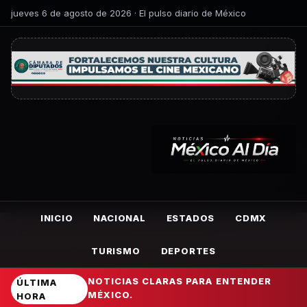
jueves 6 de agosto de 2026 · El pulso diario de México
INICIO
NACIONAL
ESTADOS
CDMX
TURISMO
DEPORTES
NOTICIAS CLARAS PARA ENTENDER
ÚLTIMA
MÉXICO.
HORA