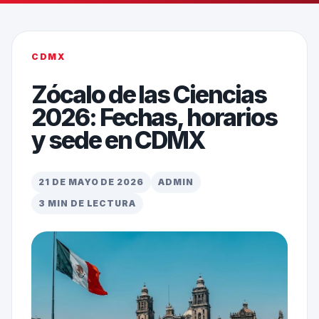
CDMX
Zócalo de las Ciencias
2026: Fechas, horarios
y sede en CDMX
21 DE MAYO DE 2026
ADMIN
3 MIN DE LECTURA