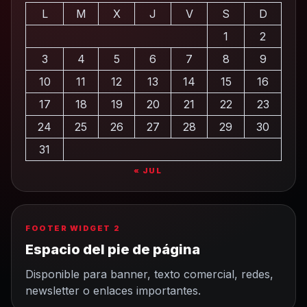
L
M
X
J
V
S
D
1
2
3
4
5
6
7
8
9
10
11
12
13
14
15
16
17
18
19
20
21
22
23
24
25
26
27
28
29
30
31
« JUL
FOOTER WIDGET 2
Espacio del pie de página
Disponible para banner, texto comercial, redes,
newsletter o enlaces importantes.