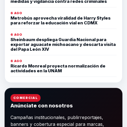
medidas y vigilancia contra redes criminales
6 AGO
Metrobús aprovecha viralidad de Harry Styles
para reforzar la educación vial en CDMX
6 AGO
Sheinbaum despliega Guardia Nacional para
exportar aguacate michoacano y descarta visita
del Papa León XIV
6 AGO
Ricardo Monreal proyecta normalización de
actividades en la UNAM
COMERCIAL
Anúnciate con nosotros
Campañas institucionales, publirreportajes,
banners y cobertura especial para marcas,