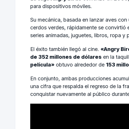
para dispositivos móviles.
Su mecánica, basada en lanzar aves con un
cerdos verdes, rápidamente se convirtió 
series animadas, juguetes, libros, ropa y
El éxito también llegó al cine.
«Angry Bir
de 352 millones de dólares
en la taqui
película»
obtuvo alrededor de
153 mill
En conjunto, ambas producciones acumu
una cifra que respalda el regreso de la f
conquistar nuevamente al público durant