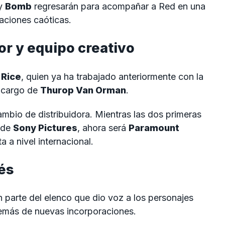
y
Bomb
regresarán para acompañar a Red en una
aciones caóticas.
or y equipo creativo
 Rice
, quien ya ha trabajado anteriormente con la
a cargo de
Thurop Van Orman
.
mbio de distribuidora. Mientras las dos primeras
o de
Sony Pictures
, ahora será
Paramount
a a nivel internacional.
és
n parte del elenco que dio voz a los personajes
además de nuevas incorporaciones.