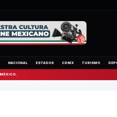
O
NACIONAL
ESTADOS
CDMX
TURISMO
DEP
 MÉXICO.