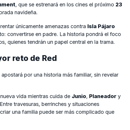
inment
, que se estrenará en los cines el próximo
23
porada navideña.
frentar únicamente amenazas contra
Isla Pájaro
o: convertirse en padre. La historia pondrá el foco
os, quienes tendrán un papel central en la trama.
yor reto de Red
 apostará por una historia más familiar, sin revelar
 nueva vida mientras cuida de
Junio
,
Planeador
y
 Entre travesuras, berrinches y situaciones
 criar una familia puede ser más complicado que