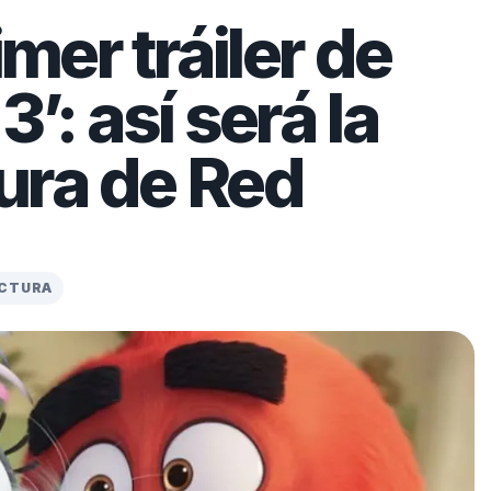
imer tráiler de
3’: así será la
ura de Red
ECTURA