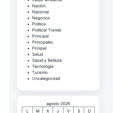
Nación
Nacional
Negocios
Politica
Political Trends
Principal
Principales
Prinipal
Salud
Salud y Belleza
Tecnología
Turismo
Uncategorized
agosto 2026
L
M
X
J
V
S
D