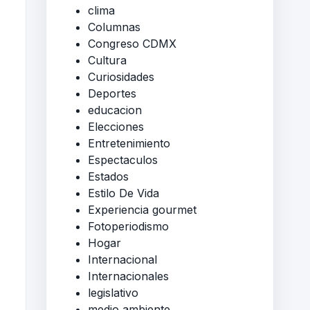
clima
Columnas
Congreso CDMX
Cultura
Curiosidades
Deportes
educacion
Elecciones
Entretenimiento
Espectaculos
Estados
Estilo De Vida
Experiencia gourmet
Fotoperiodismo
Hogar
Internacional
Internacionales
legislativo
medio ambiente