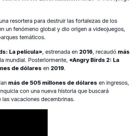
a resortera para destruir las fortalezas de los
en un fenómeno global y dio origen a videojuegos,
 parques temáticos.
ds: La película»
, estrenada en
2016
, recaudó
más
lla mundial. Posteriormente,
«Angry Birds 2: La
ones de dólares
en
2019
.
lan
más de 505 millones de dólares
en ingresos,
ranquicia con una nueva historia que buscará
e las vacaciones decembrinas.