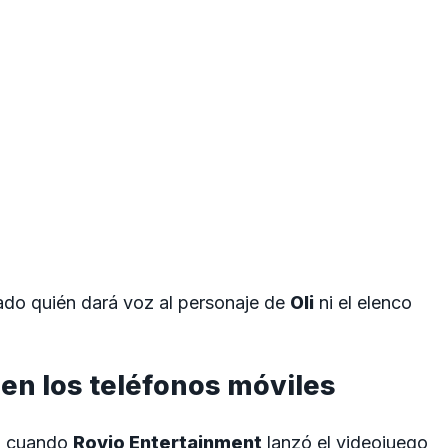
ado quién dará voz al personaje de
Oli
ni el elenco
 en los teléfonos móviles
, cuando
Rovio Entertainment
lanzó el videojuego