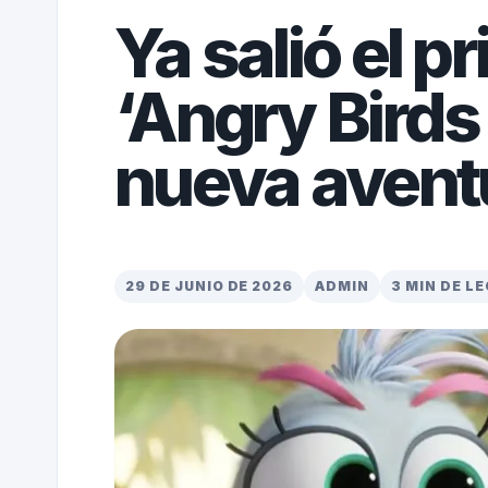
Ya salió el pr
‘Angry Birds 
nueva avent
29 DE JUNIO DE 2026
ADMIN
3 MIN DE L