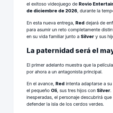
el exitoso videojuego de
Rovio Enterta
de diciembre de 2026
, durante la tem
En esta nueva entrega,
Red
dejará de en
para asumir un reto completamente distint
en su vida familiar junto a
Silver
y sus hij
La paternidad será el ma
El primer adelanto muestra que la película
por ahora a un antagonista principal.
En el avance,
Red
intenta adaptarse a su
el pequeño
Oli
, sus tres hijos con
Silver
.
inesperadas, el personaje descubrirá que
defender la isla de los cerdos verdes.