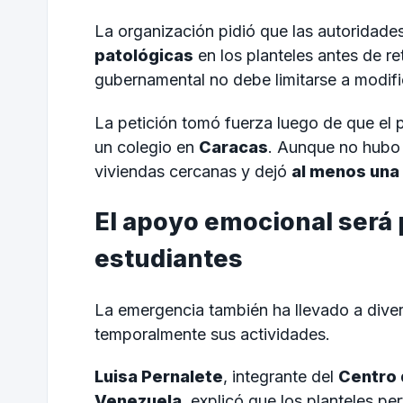
La organización pidió que las autoridade
patológicas
en los planteles antes de re
gubernamental no debe limitarse a modific
La petición tomó fuerza luego de que el
un colegio en
Caracas
. Aunque no hubo 
viviendas cercanas y dejó
al menos una
El apoyo emocional será 
estudiantes
La emergencia también ha llevado a diver
temporalmente sus actividades.
Luisa Pernalete
, integrante del
Centro 
Venezuela
, explicó que los planteles pe