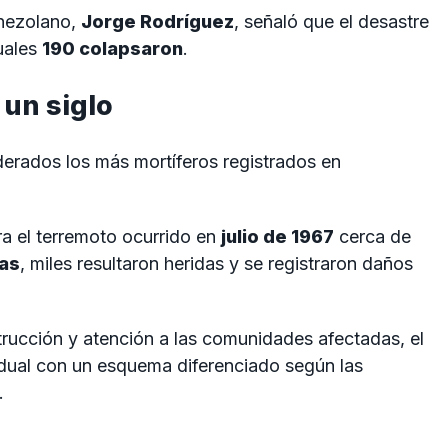
enezolano,
Jorge Rodríguez
, señaló que el desastre
cuales
190 colapsaron
.
 un siglo
erados los más mortíferos registrados en
a el terremoto ocurrido en
julio de 1967
cerca de
as
, miles resultaron heridas y se registraron daños
trucción y atención a las comunidades afectadas, el
dual con un esquema diferenciado según las
.