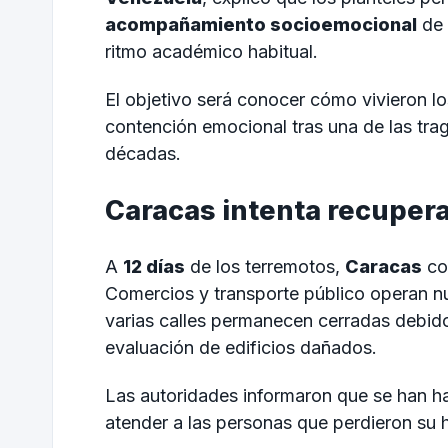
acompañamiento socioemocional
de 
ritmo académico habitual.
El objetivo será conocer cómo vivieron l
contención emocional tras una de las trag
décadas.
Caracas intenta recupera
A
12 días
de los terremotos,
Caracas
com
Comercios y transporte público operan n
varias calles permanecen cerradas debid
evaluación de edificios dañados.
Las autoridades informaron que se han h
atender a las personas que perdieron su 