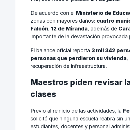
De acuerdo con el
Ministerio de Educa
zonas con mayores daños:
cuatro muni
Falcón
,
12 de Miranda
, además de
Car
importante de la devastación provocada 
El balance oficial reporta
3 mil 342 pers
personas que perdieron su vivienda
,
recuperación de infraestructura.
Maestros piden revisar l
clases
Previo al reinicio de las actividades, la
Fe
solicitó que ninguna escuela reabra sin u
estudiantes, docentes y personal administ