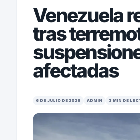
Venezuela r
tras terremo
suspensione
afectadas
6 DE JULIO DE 2026
ADMIN
3 MIN DE LE