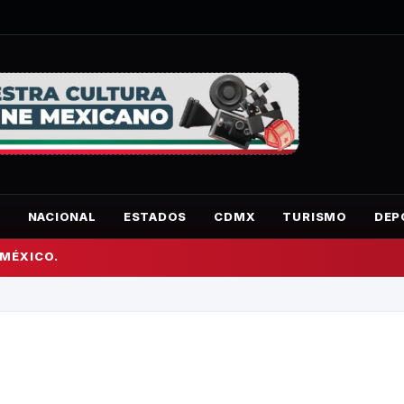
O
NACIONAL
ESTADOS
CDMX
TURISMO
DEP
 MÉXICO.