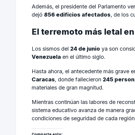
Además, el presidente del Parlamento v
dejó
856 edificios afectados
, de los 
El terremoto más letal en
Los sismos del
24 de junio
ya son consid
Venezuela
en el último siglo.
Hasta ahora, el antecedente más grave er
Caracas
, donde fallecieron
245 person
materiales de gran magnitud.
Mientras continúan las labores de recons
sistema educativo avanza de manera gra
condiciones de seguridad de cada región
Comparte esto: