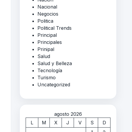
Nacional
Negocios
Politica
Political Trends
Principal
Principales
Prinipal
Salud
Salud y Belleza
Tecnología
Turismo
Uncategorized
agosto 2026
L
M
X
J
V
S
D