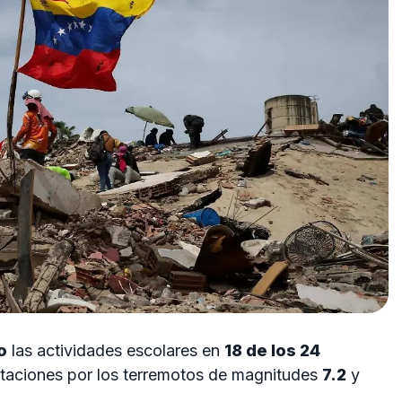
o
las actividades escolares en
18 de los 24
ctaciones por los terremotos de magnitudes
7.2
y