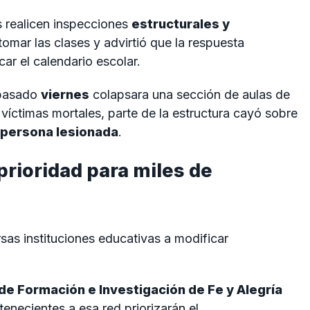
s realicen inspecciones
estructurales y
tomar las clases y advirtió que la respuesta
ar el calendario escolar.
 pasado
viernes
colapsara una sección de aulas de
víctimas mortales, parte de la estructura cayó sobre
 persona lesionada
.
prioridad para miles de
sas instituciones educativas a modificar
de Formación e Investigación de Fe y Alegría
rtenecientes a esa red priorizarán el