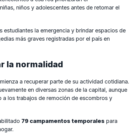
niñas, niños y adolescentes antes de retomar el
os estudiantes la emergencia y brindar espacios de
edias más graves registradas por el país en
r la normalidad
ienza a recuperar parte de su actividad cotidiana.
uevamente en diversas zonas de la capital, aunque
o a los trabajos de remoción de escombros y
abilitado
79 campamentos temporales
para
hogar.