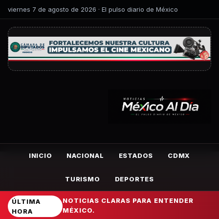
viernes 7 de agosto de 2026 · El pulso diario de México
INICIO
NACIONAL
ESTADOS
CDMX
TURISMO
DEPORTES
NOTICIAS CLARAS PARA ENTENDER
ÚLTIMA
MÉXICO.
HORA