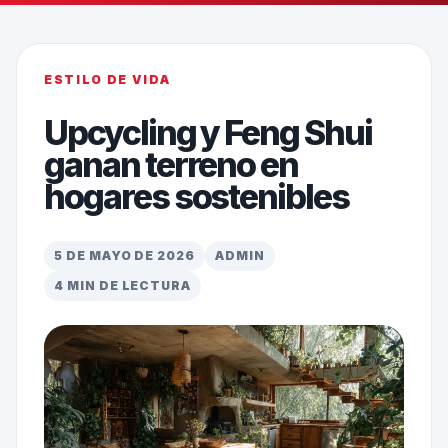
ESTILO DE VIDA
Upcycling y Feng Shui
ganan terreno en
hogares sostenibles
5 DE MAYO DE 2026
ADMIN
4 MIN DE LECTURA