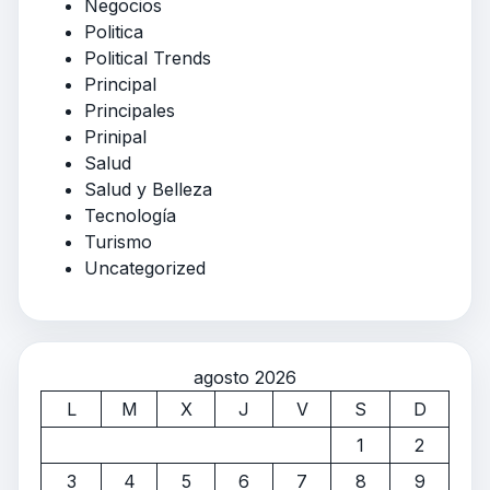
Negocios
Politica
Political Trends
Principal
Principales
Prinipal
Salud
Salud y Belleza
Tecnología
Turismo
Uncategorized
agosto 2026
L
M
X
J
V
S
D
1
2
3
4
5
6
7
8
9