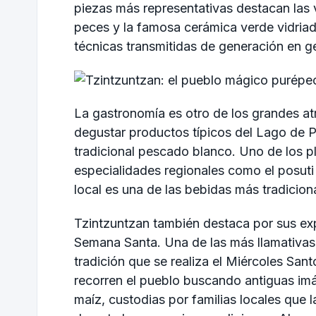
piezas más representativas destacan las 
peces y la famosa cerámica verde vidria
técnicas transmitidas de generación en g
La gastronomía es otro de los grandes at
degustar productos típicos del Lago de Pá
tradicional pescado blanco. Uno de los pl
especialidades regionales como el posuti 
local es una de las bebidas más tradiciona
Tzintzuntzan también destaca por sus expr
Semana Santa. Una de las más llamativas e
tradición que se realiza el Miércoles San
recorren el pueblo buscando antiguas im
maíz, custodias por familias locales que 