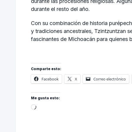
durante las procesiones religiosas. Algu
durante el resto del año.
Con su combinación de historia purépecha
y tradiciones ancestrales, Tzintzuntzan 
fascinantes de Michoacán para quienes bu
Comparte esto:
Facebook
X
Correo electrónico
Me gusta esto: