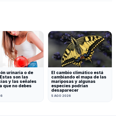
ón urinaria o de
El cambio climático está
 Estas son las
cambiando el mapa de las
cias y las señales
mariposas y algunas
ta que no debes
especies podrían
desaparecer
26
5 AGO 2026