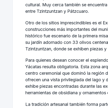
cultural. Muy cerca también se encuentra
entre Tzintzuntzan y Pátzcuaro.
Otro de los sitios imprescindibles es el
construcciones más importantes del muni
histórico fue escenario de la primera mi
su jardín adornado con 33 olivos centena
Tzintzuntzan, donde se exhiben piezas y o
Para quienes desean conocer el esplendor 
Yácatas resulta obligatoria. Esta zona ar
centro ceremonial que dominó la región de
ofrecen una vista privilegiada del lago y 
exhibe piezas encontradas durante las exc
herramientas de obsidiana y ornamentos 
La tradición artesanal también forma part