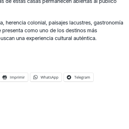
nas de estas casas permanecen abiertas al público
, herencia colonial, paisajes lacustres, gastronomía
se presenta como uno de los destinos más
scan una experiencia cultural auténtica.
Imprimir
WhatsApp
Telegram