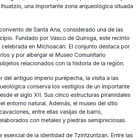
 Ihuatzio, una importante zona arqueológica situada
 Exconvento de Santa Ana, considerado una de las
cipio. Fundado por Vasco de Quiroga, este recinto
sa celebrada en Michoacán. El conjunto destaca por
rios y por albergar el Museo Comunitario
bjetos relacionados con la historia de la región.
del antiguo imperio purépecha, la visita a las
queológica conserva los vestigios de un importante
sde el siglo XII. Sus cinco estructuras piramidales
del entorno natural. Además, el museo del sitio
avaciones, entre ellas vasijas de barro,
elaborados con metales y piedras semipreciosas.
e esencial de la identidad de Tzintzuntzan. Entre las