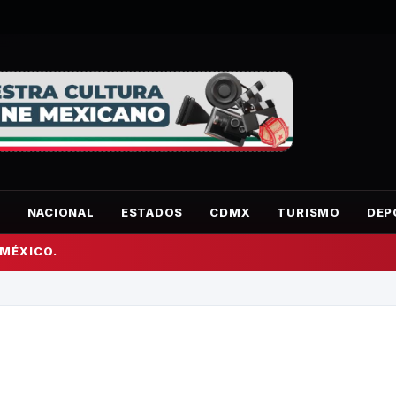
O
NACIONAL
ESTADOS
CDMX
TURISMO
DEP
 MÉXICO.