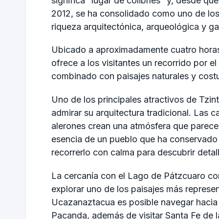
significa “lugar de colibríes” y, desde 
2012, se ha consolidado como uno de los
riqueza arquitectónica, arqueológica y g
Ubicado a aproximadamente cuatro horas
ofrece a los visitantes un recorrido por 
combinado con paisajes naturales y cost
Uno de los principales atractivos de Tzi
admirar su arquitectura tradicional. Las 
alerones crean una atmósfera que parece d
esencia de un pueblo que ha conservado gr
recorrerlo con calma para descubrir detal
La cercanía con el Lago de Pátzcuaro con
explorar uno de los paisajes más represe
Ucazanaztacua es posible navegar hacia
Pacanda, además de visitar Santa Fe de l