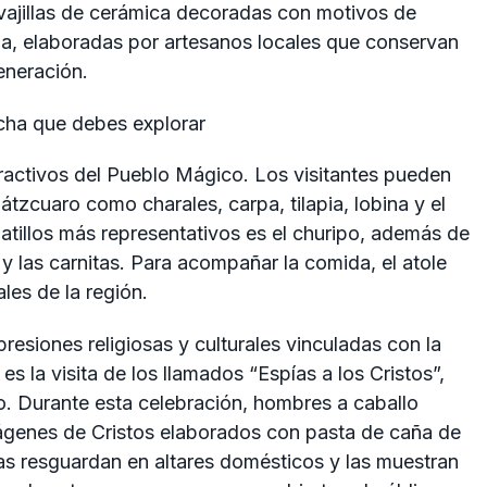
vajillas de cerámica decoradas con motivos de
da, elaboradas por artesanos locales que conservan
eneración.
ractivos del Pueblo Mágico. Los visitantes pueden
tzcuaro como charales, carpa, tilapia, lobina y el
atillos más representativos es el churipo, además de
y las carnitas. Para acompañar la comida, el atole
les de la región.
esiones religiosas y culturales vinculadas con la
s la visita de los llamados “Espías a los Cristos”,
to. Durante esta celebración, hombres a caballo
ágenes de Cristos elaborados con pasta de caña de
las resguardan en altares domésticos y las muestran