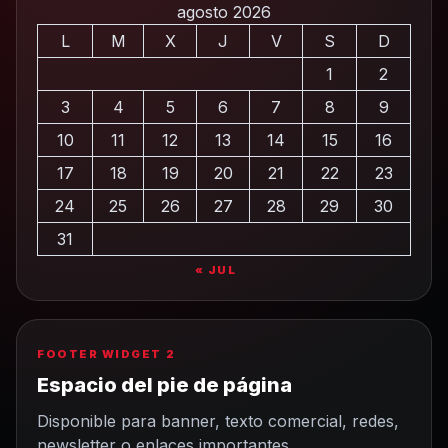
agosto 2026
L
M
X
J
V
S
D
1
2
3
4
5
6
7
8
9
10
11
12
13
14
15
16
17
18
19
20
21
22
23
24
25
26
27
28
29
30
31
« JUL
FOOTER WIDGET 2
Espacio del pie de página
Disponible para banner, texto comercial, redes,
newsletter o enlaces importantes.