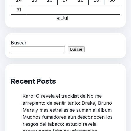
24
25
26
27
28
29
30
31
« Jul
Buscar
Buscar
Recent Posts
Karol G revela el tracklist de No me
arrepiento de sentir tanto: Drake, Bruno
Mars y más estrellas se suman al álbum
Muchos fumadores aún desconocen los
riesgos del tabaco: estudio revela