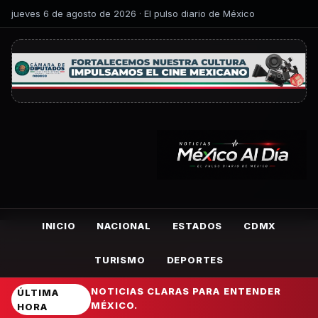
jueves 6 de agosto de 2026 · El pulso diario de México
INICIO
NACIONAL
ESTADOS
CDMX
TURISMO
DEPORTES
NOTICIAS CLARAS PARA ENTENDER
ÚLTIMA
MÉXICO.
HORA