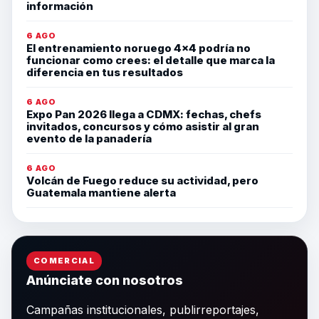
información
6 AGO
El entrenamiento noruego 4×4 podría no
funcionar como crees: el detalle que marca la
diferencia en tus resultados
6 AGO
Expo Pan 2026 llega a CDMX: fechas, chefs
invitados, concursos y cómo asistir al gran
evento de la panadería
6 AGO
Volcán de Fuego reduce su actividad, pero
Guatemala mantiene alerta
COMERCIAL
Anúnciate con nosotros
Campañas institucionales, publirreportajes,