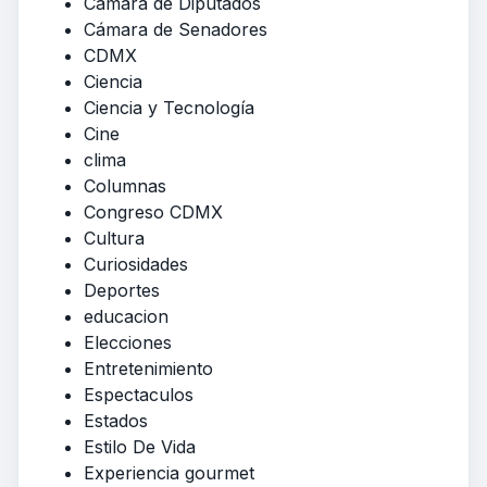
Cámara de Diputados
Cámara de Senadores
CDMX
Ciencia
Ciencia y Tecnología
Cine
clima
Columnas
Congreso CDMX
Cultura
Curiosidades
Deportes
educacion
Elecciones
Entretenimiento
Espectaculos
Estados
Estilo De Vida
Experiencia gourmet