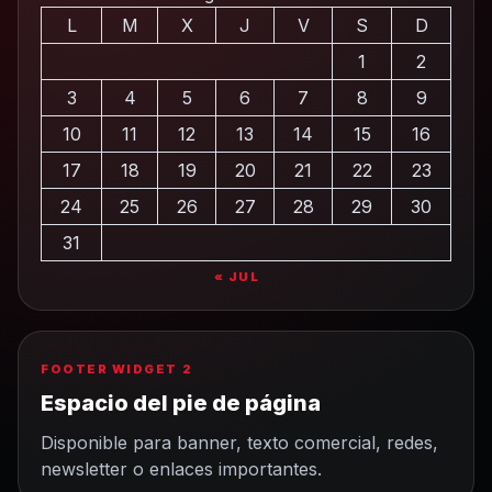
L
M
X
J
V
S
D
1
2
3
4
5
6
7
8
9
10
11
12
13
14
15
16
17
18
19
20
21
22
23
24
25
26
27
28
29
30
31
« JUL
FOOTER WIDGET 2
Espacio del pie de página
Disponible para banner, texto comercial, redes,
newsletter o enlaces importantes.