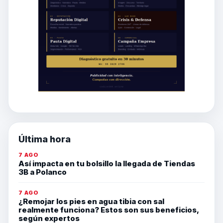
Última hora
7 AGO
Así impacta en tu bolsillo la llegada de Tiendas
3B a Polanco
7 AGO
¿Remojar los pies en agua tibia con sal
realmente funciona? Estos son sus beneficios,
según expertos