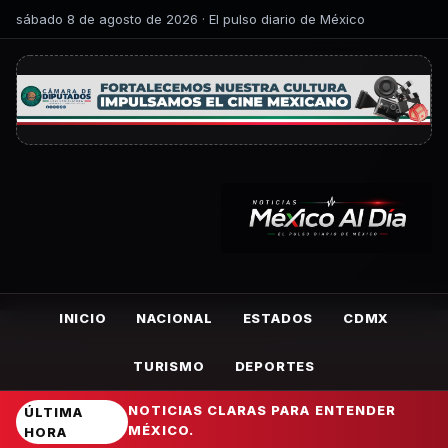
sábado 8 de agosto de 2026 · El pulso diario de México
INICIO
NACIONAL
ESTADOS
CDMX
TURISMO
DEPORTES
NOTICIAS CLARAS PARA ENTENDER
ÚLTIMA
MÉXICO.
HORA