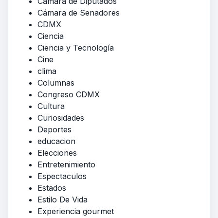
Cámara de Diputados
Cámara de Senadores
CDMX
Ciencia
Ciencia y Tecnología
Cine
clima
Columnas
Congreso CDMX
Cultura
Curiosidades
Deportes
educacion
Elecciones
Entretenimiento
Espectaculos
Estados
Estilo De Vida
Experiencia gourmet