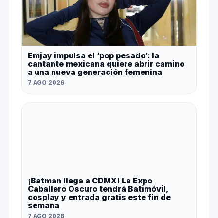
Emjay impulsa el ‘pop pesado’: la
cantante mexicana quiere abrir camino
a una nueva generación femenina
7 AGO 2026
¡Batman llega a CDMX! La Expo
Caballero Oscuro tendrá Batimóvil,
cosplay y entrada gratis este fin de
semana
7 AGO 2026