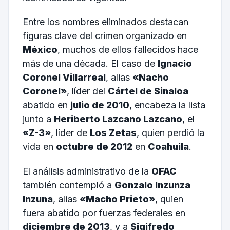
Entre los nombres eliminados destacan
figuras clave del crimen organizado en
México
, muchos de ellos fallecidos hace
más de una década. El caso de
Ignacio
Coronel Villarreal
, alias
«Nacho
Coronel»
, líder del
Cártel de Sinaloa
abatido en
julio de 2010
, encabeza la lista
junto a
Heriberto Lazcano Lazcano
, el
«Z-3»
, líder de
Los Zetas
, quien perdió la
vida en
octubre de 2012
en
Coahuila
.
El análisis administrativo de la
OFAC
también contempló a
Gonzalo Inzunza
Inzuna
, alias
«Macho Prieto»
, quien
fuera abatido por fuerzas federales en
diciembre de 2013
, y a
Sigifredo