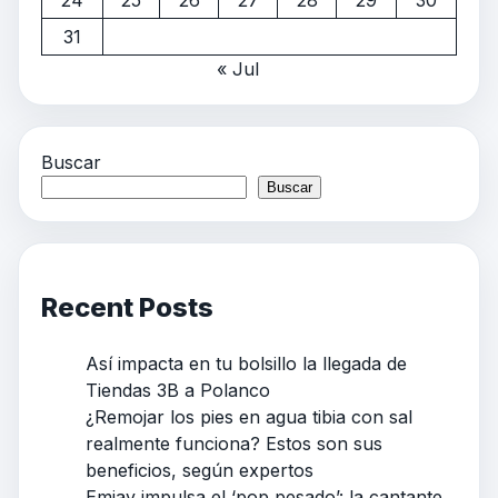
31
« Jul
Buscar
Buscar
Recent Posts
Así impacta en tu bolsillo la llegada de
Tiendas 3B a Polanco
¿Remojar los pies en agua tibia con sal
realmente funciona? Estos son sus
beneficios, según expertos
Emjay impulsa el ‘pop pesado’: la cantante