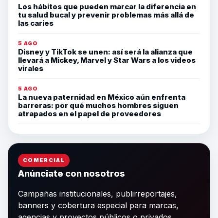
Los hábitos que pueden marcar la diferencia en
tu salud bucal y prevenir problemas más allá de
las caries
5 AGO
Disney y TikTok se unen: así será la alianza que
llevará a Mickey, Marvel y Star Wars a los videos
virales
5 AGO
La nueva paternidad en México aún enfrenta
barreras: por qué muchos hombres siguen
atrapados en el papel de proveedores
COMERCIAL
Anúnciate con nosotros
Campañas institucionales, publirreportajes,
banners y cobertura especial para marcas,
agencias y proyectos públicos o privados.