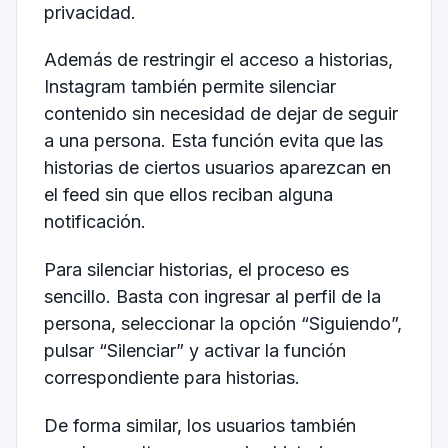
privacidad.
Además de restringir el acceso a historias,
Instagram también permite silenciar
contenido sin necesidad de dejar de seguir
a una persona. Esta función evita que las
historias de ciertos usuarios aparezcan en
el feed sin que ellos reciban alguna
notificación.
Para silenciar historias, el proceso es
sencillo. Basta con ingresar al perfil de la
persona, seleccionar la opción “Siguiendo”,
pulsar “Silenciar” y activar la función
correspondiente para historias.
De forma similar, los usuarios también