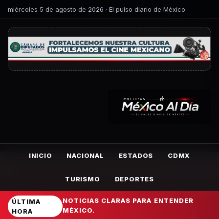
miércoles 5 de agosto de 2026 · El pulso diario de México
INICIO
NACIONAL
ESTADOS
CDMX
TURISMO
DEPORTES
NOTICIAS CLARAS PARA ENTENDER
ÚLTIMA
MÉXICO.
HORA