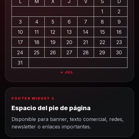
L
M
X
J
V
S
D
1
2
3
4
5
6
7
8
9
10
11
12
13
14
15
16
17
18
19
20
21
22
23
24
25
26
27
28
29
30
31
« JUL
FOOTER WIDGET 2
Espacio del pie de página
Disponible para banner, texto comercial, redes,
newsletter o enlaces importantes.