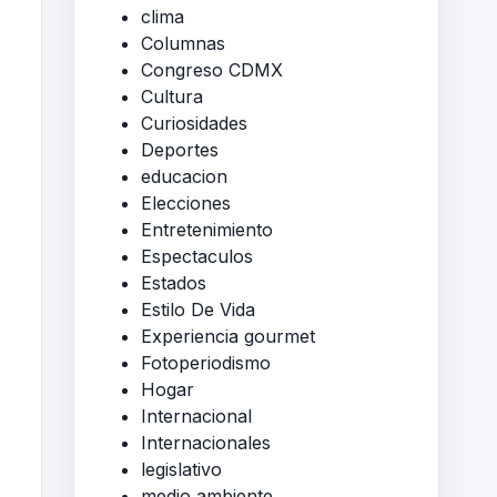
clima
Columnas
Congreso CDMX
Cultura
Curiosidades
Deportes
educacion
Elecciones
Entretenimiento
Espectaculos
Estados
Estilo De Vida
Experiencia gourmet
Fotoperiodismo
Hogar
Internacional
Internacionales
legislativo
medio ambiente