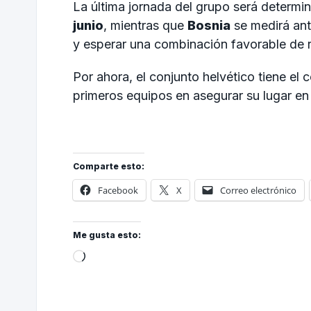
La última jornada del grupo será determi
junio
, mientras que
Bosnia
se medirá an
y esperar una combinación favorable de 
Por ahora, el conjunto helvético tiene el 
primeros equipos en asegurar su lugar en 
Comparte esto:
Facebook
X
Correo electrónico
Me gusta esto: