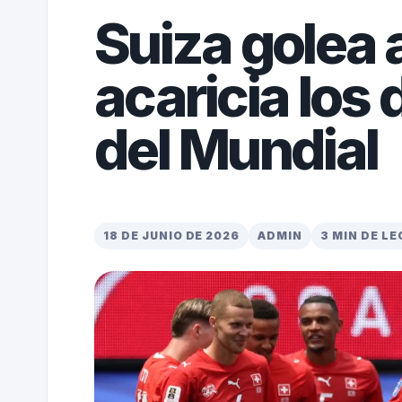
Suiza golea 
acaricia los
del Mundial
18 DE JUNIO DE 2026
ADMIN
3 MIN DE L