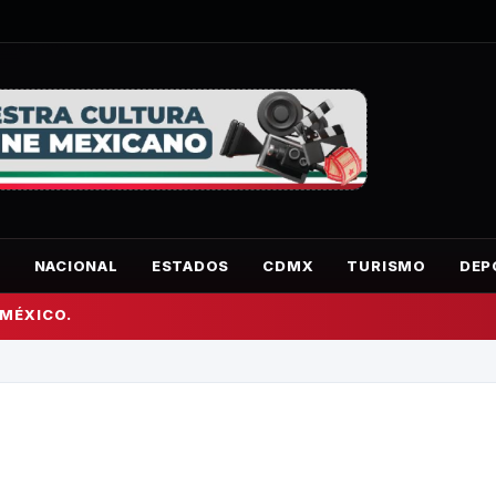
O
NACIONAL
ESTADOS
CDMX
TURISMO
DEP
 MÉXICO.