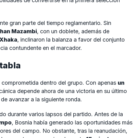
bilidades de convertirse en la primera selección
.
nte gran parte del tiempo reglamentario. Sin
han Mazambi
, con un doblete, además de
 Xhaka
, inclinaron la balanza a favor del conjunto
ncia contundente en el marcador.
tabla
n comprometida dentro del grupo. Con apenas
un
alcánica depende ahora de una victoria en su último
de avanzar a la siguiente ronda.
do durante varios lapsos del partido. Antes de la
empo
, Bosnia había generado las oportunidades más
tores del campo. No obstante, tras la reanudación,