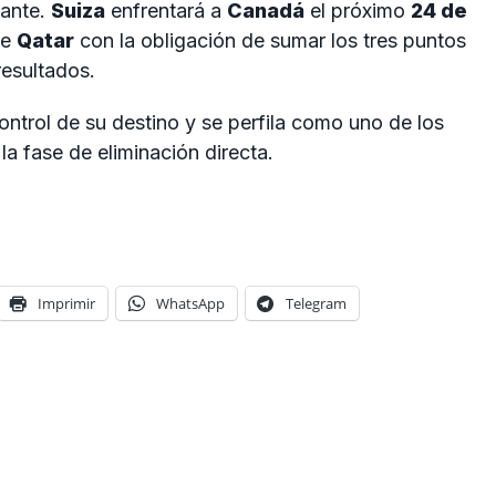
nante.
Suiza
enfrentará a
Canadá
el próximo
24 de
te
Qatar
con la obligación de sumar los tres puntos
resultados.
control de su destino y se perfila como uno de los
la fase de eliminación directa.
Imprimir
WhatsApp
Telegram