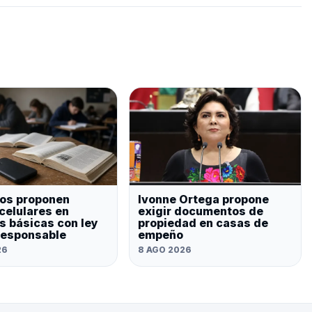
os proponen
Ivonne Ortega propone
celulares en
exigir documentos de
s básicas con ley
propiedad en casas de
responsable
empeño
26
8 AGO 2026