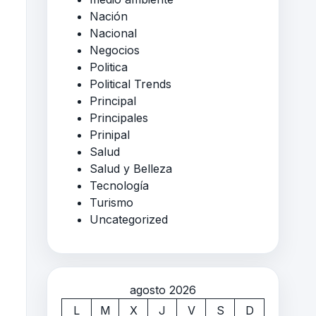
Nación
Nacional
Negocios
Politica
Political Trends
Principal
Principales
Prinipal
Salud
Salud y Belleza
Tecnología
Turismo
Uncategorized
agosto 2026
L
M
X
J
V
S
D