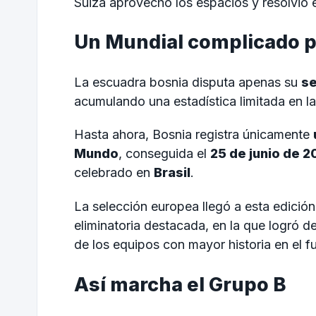
Suiza aprovechó los espacios y resolvió
Un Mundial complicado p
La escuadra bosnia disputa apenas su
se
acumulando una estadística limitada en l
Hasta ahora, Bosnia registra únicamente
Mundo
, conseguida el
25 de junio de 2
celebrado en
Brasil
.
La selección europea llegó a esta edició
eliminatoria destacada, en la que logró d
de los equipos con mayor historia en el fu
Así marcha el Grupo B