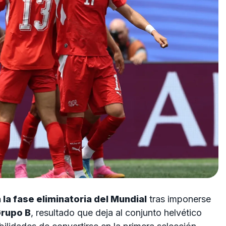
la fase eliminatoria del Mundial
tras imponerse
rupo B
, resultado que deja al conjunto helvético