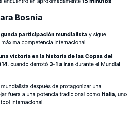
 el encuentro en aproximadamente
15 minutos
.
ara Bosnia
gunda participación mundialista
y sigue
a máxima competencia internacional.
una victoria en la historia de las Copas del
014
, cuando derrotó
3-1 a Irán
durante el Mundial
n mundialista después de protagonizar una
ejar fuera a una potencia tradicional como
Italia
, uno
tbol internacional.