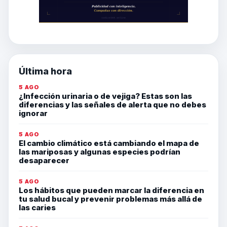
Última hora
5 AGO
¿Infección urinaria o de vejiga? Estas son las
diferencias y las señales de alerta que no debes
ignorar
5 AGO
El cambio climático está cambiando el mapa de
las mariposas y algunas especies podrían
desaparecer
5 AGO
Los hábitos que pueden marcar la diferencia en
tu salud bucal y prevenir problemas más allá de
las caries