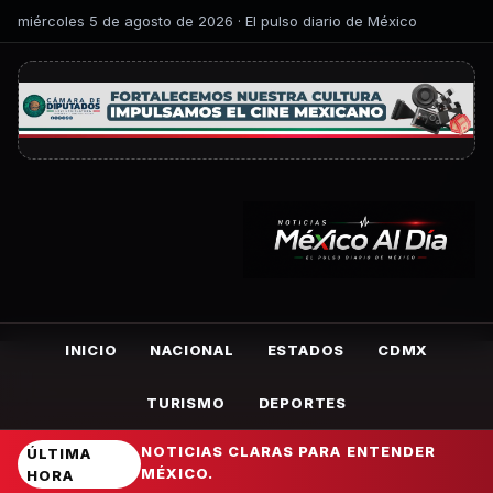
miércoles 5 de agosto de 2026 · El pulso diario de México
INICIO
NACIONAL
ESTADOS
CDMX
TURISMO
DEPORTES
NOTICIAS CLARAS PARA ENTENDER
ÚLTIMA
MÉXICO.
HORA