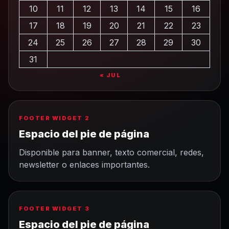
10
11
12
13
14
15
16
17
18
19
20
21
22
23
24
25
26
27
28
29
30
31
« JUL
FOOTER WIDGET 2
Espacio del pie de página
Disponible para banner, texto comercial, redes,
newsletter o enlaces importantes.
FOOTER WIDGET 3
Espacio del pie de página