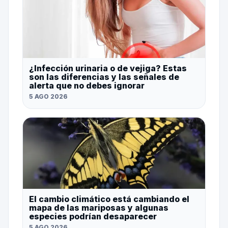
¿Infección urinaria o de vejiga? Estas
son las diferencias y las señales de
alerta que no debes ignorar
5 AGO 2026
El cambio climático está cambiando el
mapa de las mariposas y algunas
especies podrían desaparecer
5 AGO 2026