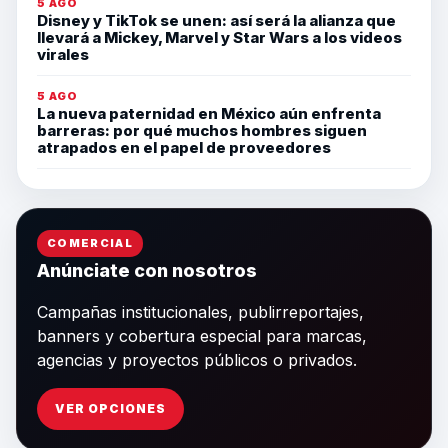
5 AGO
Disney y TikTok se unen: así será la alianza que
llevará a Mickey, Marvel y Star Wars a los videos
virales
5 AGO
La nueva paternidad en México aún enfrenta
barreras: por qué muchos hombres siguen
atrapados en el papel de proveedores
COMERCIAL
Anúnciate con nosotros
Campañas institucionales, publirreportajes,
banners y cobertura especial para marcas,
agencias y proyectos públicos o privados.
VER OPCIONES