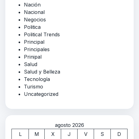
Nación
Nacional
Negocios
Politica
Political Trends
Principal
Principales
Prinipal
Salud
Salud y Belleza
Tecnología
Turismo
Uncategorized
agosto 2026
L
M
X
J
V
S
D