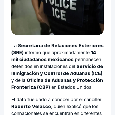
La
Secretaría de Relaciones Exteriores
(SRE)
informó que aproximadamente
14
mil ciudadanos mexicanos
permanecen
detenidos en instalaciones del
Servicio de
Inmigración y Control de Aduanas (ICE)
y de la
Oficina de Aduanas y Protección
Fronteriza (CBP)
en Estados Unidos.
El dato fue dado a conocer por el canciller
Roberto Velasco
, quien explicó que los
connacionales se encuentran en diferentes