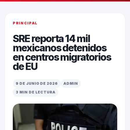
PRINCIPAL
SRE reporta 14 mil
mexicanos detenidos
en centros migratorios
de EU
9 DE JUNIO DE 2026
ADMIN
3 MIN DE LECTURA