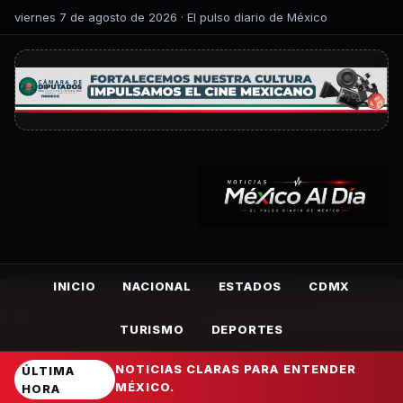
viernes 7 de agosto de 2026 · El pulso diario de México
INICIO
NACIONAL
ESTADOS
CDMX
TURISMO
DEPORTES
NOTICIAS CLARAS PARA ENTENDER
ÚLTIMA
MÉXICO.
HORA