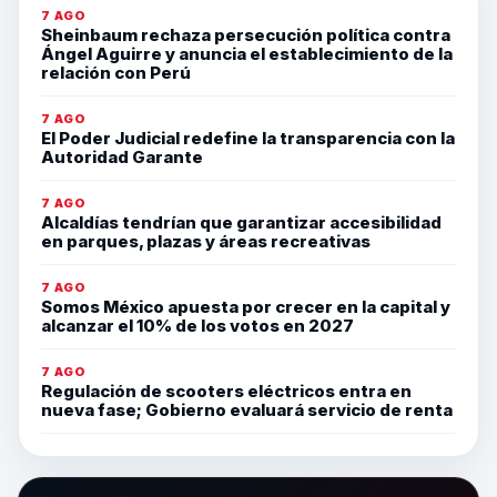
7 AGO
Sheinbaum rechaza persecución política contra
Ángel Aguirre y anuncia el establecimiento de la
relación con Perú
7 AGO
El Poder Judicial redefine la transparencia con la
Autoridad Garante
7 AGO
Alcaldías tendrían que garantizar accesibilidad
en parques, plazas y áreas recreativas
7 AGO
Somos México apuesta por crecer en la capital y
alcanzar el 10% de los votos en 2027
7 AGO
Regulación de scooters eléctricos entra en
nueva fase; Gobierno evaluará servicio de renta