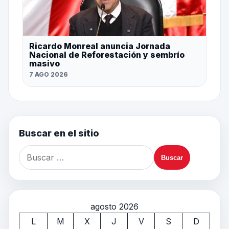
Ricardo Monreal anuncia Jornada
Nacional de Reforestación y sembrío
masivo
7 AGO 2026
Buscar en el sitio
agosto 2026
L
M
X
J
V
S
D