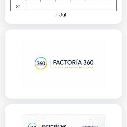
31
« Jul