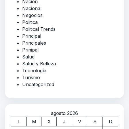
Nación
Nacional
Negocios
Politica
Political Trends
Principal
Principales
Prinipal
Salud
Salud y Belleza
Tecnología
Turismo
Uncategorized
agosto 2026
L
M
X
J
V
S
D