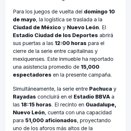
Para los juegos de vuelta del
domingo 10
de mayo
, la logística se traslada a la
Ciudad de México
y
Nuevo León
. El
Estadio Ciudad de los Deportes
abrirá
sus puertas a las
12:00 horas
para el
cierre de la serie entre capitalinas y
mexiquenses. Este inmueble ha reportado
una asistencia promedio de
15,000
espectadores
en la presente campaña.
Simultáneamente, la serie entre
Pachuca
y
Rayadas
concluirá en el
Estadio BBVA
a
las
18:15 horas
. El recinto en
Guadalupe,
Nuevo León
, cuenta con una capacidad
para
51,000 aficionados
, proyectando
uno de los aforos más altos de la