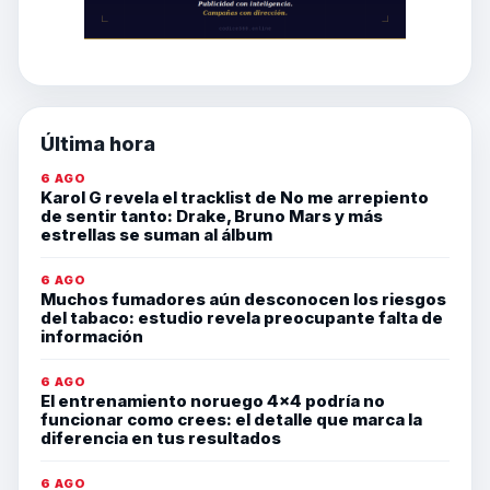
Última hora
6 AGO
Karol G revela el tracklist de No me arrepiento
de sentir tanto: Drake, Bruno Mars y más
estrellas se suman al álbum
6 AGO
Muchos fumadores aún desconocen los riesgos
del tabaco: estudio revela preocupante falta de
información
6 AGO
El entrenamiento noruego 4×4 podría no
funcionar como crees: el detalle que marca la
diferencia en tus resultados
6 AGO