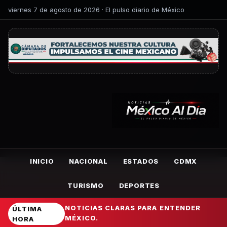
viernes 7 de agosto de 2026 · El pulso diario de México
INICIO
NACIONAL
ESTADOS
CDMX
TURISMO
DEPORTES
NOTICIAS CLARAS PARA ENTENDER
ÚLTIMA
MÉXICO.
HORA