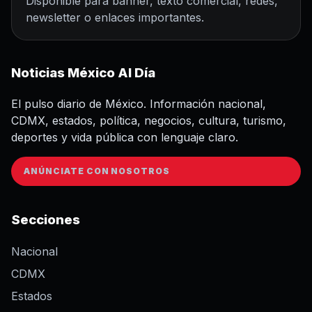
Disponible para banner, texto comercial, redes,
newsletter o enlaces importantes.
Noticias México Al Día
El pulso diario de México. Información nacional,
CDMX, estados, política, negocios, cultura, turismo,
deportes y vida pública con lenguaje claro.
ANÚNCIATE CON NOSOTROS
Secciones
Nacional
CDMX
Estados