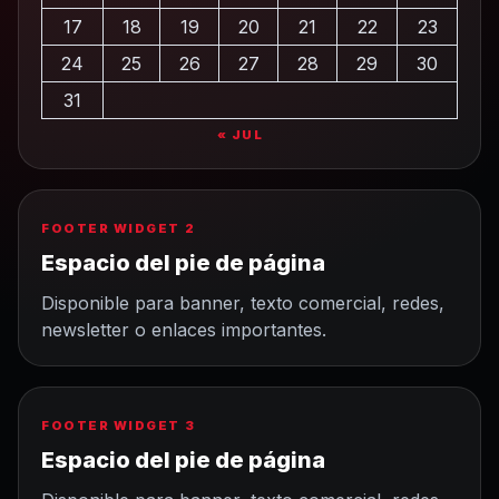
17
18
19
20
21
22
23
24
25
26
27
28
29
30
31
« JUL
FOOTER WIDGET 2
Espacio del pie de página
Disponible para banner, texto comercial, redes,
newsletter o enlaces importantes.
FOOTER WIDGET 3
Espacio del pie de página