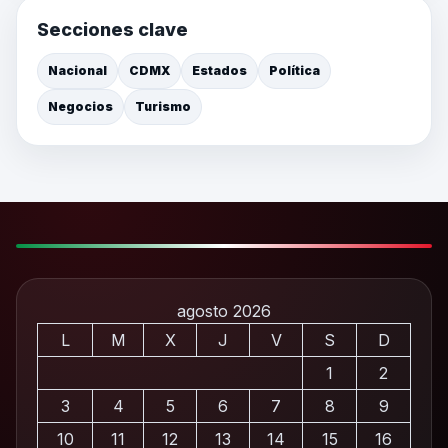
Secciones clave
Nacional
CDMX
Estados
Política
Negocios
Turismo
agosto 2026
L
M
X
J
V
S
D
1
2
3
4
5
6
7
8
9
10
11
12
13
14
15
16