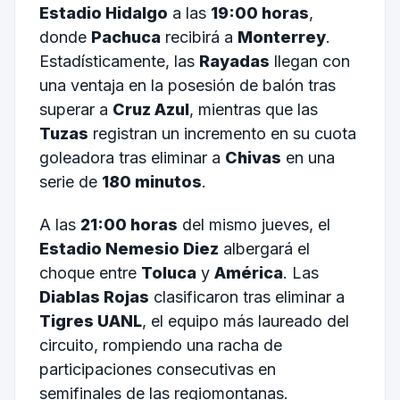
Estadio Hidalgo
a las
19:00 horas
,
donde
Pachuca
recibirá a
Monterrey
.
Estadísticamente, las
Rayadas
llegan con
una ventaja en la posesión de balón tras
superar a
Cruz Azul
, mientras que las
Tuzas
registran un incremento en su cuota
goleadora tras eliminar a
Chivas
en una
serie de
180 minutos
.
A las
21:00 horas
del mismo jueves, el
Estadio Nemesio Diez
albergará el
choque entre
Toluca
y
América
. Las
Diablas Rojas
clasificaron tras eliminar a
Tigres UANL
, el equipo más laureado del
circuito, rompiendo una racha de
participaciones consecutivas en
semifinales de las regiomontanas.