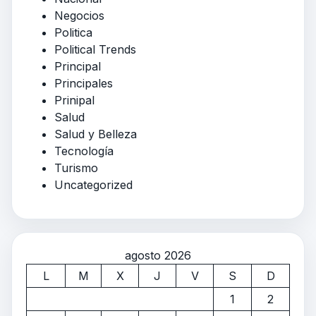
Negocios
Politica
Political Trends
Principal
Principales
Prinipal
Salud
Salud y Belleza
Tecnología
Turismo
Uncategorized
agosto 2026
L
M
X
J
V
S
D
1
2