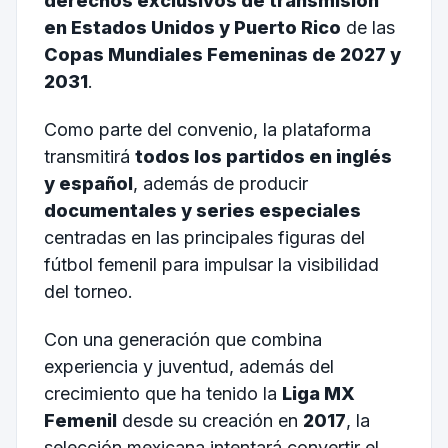
derechos exclusivos de transmisión
en Estados Unidos y Puerto Rico
de las
Copas Mundiales Femeninas de 2027 y
2031
.
Como parte del convenio, la plataforma
transmitirá
todos los partidos en inglés
y español
, además de producir
documentales y series especiales
centradas en las principales figuras del
fútbol femenil para impulsar la visibilidad
del torneo.
Con una generación que combina
experiencia y juventud, además del
crecimiento que ha tenido la
Liga MX
Femenil
desde su creación en
2017
, la
selección mexicana intentará convertir el