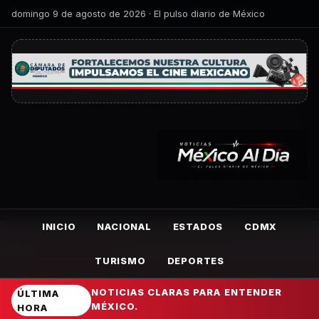
domingo 9 de agosto de 2026 · El pulso diario de México
INICIO
NACIONAL
ESTADOS
CDMX
TURISMO
DEPORTES
NOTICIAS CLARAS PARA ENTENDER
ÚLTIMA
MÉXICO.
HORA