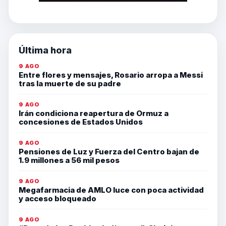
Última hora
9 AGO
Entre flores y mensajes, Rosario arropa a Messi
tras la muerte de su padre
9 AGO
Irán condiciona reapertura de Ormuz a
concesiones de Estados Unidos
9 AGO
Pensiones de Luz y Fuerza del Centro bajan de
1.9 millones a 56 mil pesos
9 AGO
Megafarmacia de AMLO luce con poca actividad
y acceso bloqueado
9 AGO