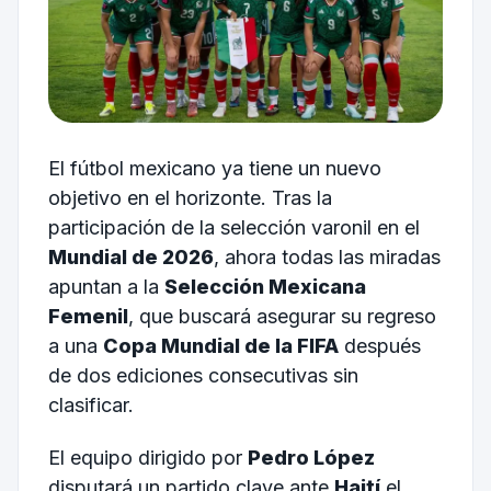
El fútbol mexicano ya tiene un nuevo
objetivo en el horizonte. Tras la
participación de la selección varonil en el
Mundial de 2026
, ahora todas las miradas
apuntan a la
Selección Mexicana
Femenil
, que buscará asegurar su regreso
a una
Copa Mundial de la FIFA
después
de dos ediciones consecutivas sin
clasificar.
El equipo dirigido por
Pedro López
disputará un partido clave ante
Haití
el