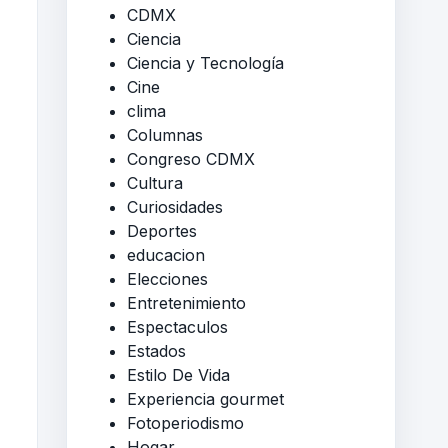
CDMX
Ciencia
Ciencia y Tecnología
Cine
clima
Columnas
Congreso CDMX
Cultura
Curiosidades
Deportes
educacion
Elecciones
Entretenimiento
Espectaculos
Estados
Estilo De Vida
Experiencia gourmet
Fotoperiodismo
Hogar