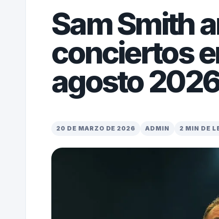
Sam Smith a
conciertos 
agosto 202
20 DE MARZO DE 2026
ADMIN
2 MIN DE 