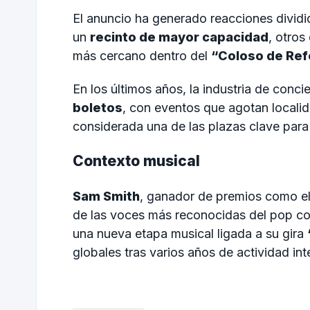
El anuncio ha generado reacciones dividi
un
recinto de mayor capacidad
, otros
más cercano dentro del
“Coloso de Re
En los últimos años, la industria de conc
boletos
, con eventos que agotan localid
considerada una de las plazas clave para 
Contexto musical
Sam Smith
, ganador de premios como e
de las voces más reconocidas del pop c
una nueva etapa musical ligada a su gira
globales tras varios años de actividad int