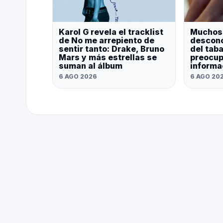
Karol G revela el tracklist
Muchos
de No me arrepiento de
descono
sentir tanto: Drake, Bruno
del tab
Mars y más estrellas se
preocup
suman al álbum
informa
6 AGO 2026
6 AGO 20