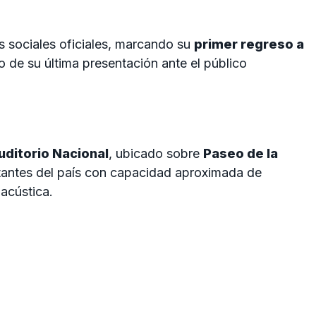
es sociales oficiales, marcando su
primer regreso a
go de su última presentación ante el público
uditorio Nacional
, ubicado sobre
Paseo de la
rtantes del país con capacidad aproximada de
acústica.