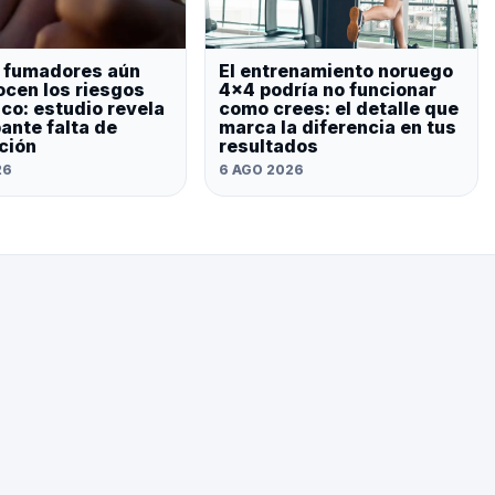
 fumadores aún
El entrenamiento noruego
cen los riesgos
4×4 podría no funcionar
aco: estudio revela
como crees: el detalle que
ante falta de
marca la diferencia en tus
ción
resultados
26
6 AGO 2026