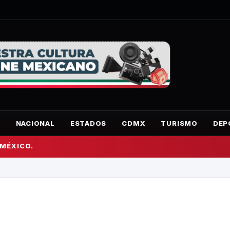
O
NACIONAL
ESTADOS
CDMX
TURISMO
DEP
 MÉXICO.