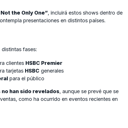
 Not the Only One”
, incluirá estos shows dentro de
contempla presentaciones en distintos países.
distintas fases:
ra clientes
HSBC Premier
ra tarjetas
HSBC
generales
ral
para el público
s no han sido revelados
, aunque se prevé que se
reventas, como ha ocurrido en eventos recientes en