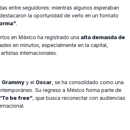
das entre seguidores: mientras algunos esperaban
 destacaron la oportunidad de verlo en un formato
forma”
.
iertos en México ha registrado una
alta demanda de
ades en minutos, especialmente en la capital,
artistas internacionales.
l
Grammy
y el
Oscar
, se ha consolidado como una
ontemporáneo. Su regreso a México forma parte de
“To be free”
, que busca reconectar con audiencias
ernacional.