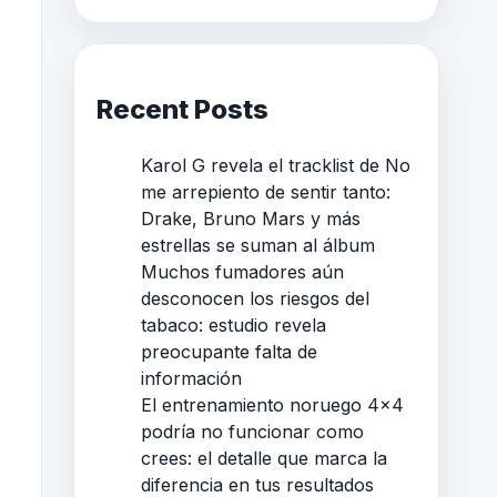
Recent Posts
Karol G revela el tracklist de No
me arrepiento de sentir tanto:
Drake, Bruno Mars y más
estrellas se suman al álbum
Muchos fumadores aún
desconocen los riesgos del
tabaco: estudio revela
preocupante falta de
información
El entrenamiento noruego 4×4
podría no funcionar como
crees: el detalle que marca la
diferencia en tus resultados