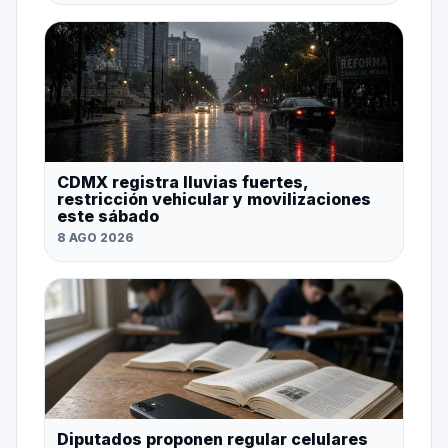
CDMX registra lluvias fuertes,
restricción vehicular y movilizaciones
este sábado
8 AGO 2026
Diputados proponen regular celulares