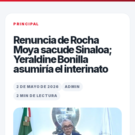
PRINCIPAL
Renuncia de Rocha
Moya sacude Sinaloa;
Yeraldine Bonilla
asumiría el interinato
2 DE MAYO DE 2026
ADMIN
2 MIN DE LECTURA