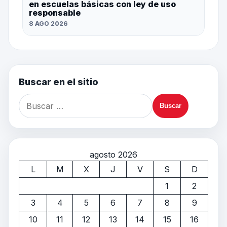
en escuelas básicas con ley de uso
responsable
8 AGO 2026
Buscar en el sitio
agosto 2026
L
M
X
J
V
S
D
1
2
3
4
5
6
7
8
9
10
11
12
13
14
15
16