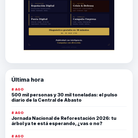
Última hora
8 AGO
500 mil personas y 30 mil toneladas: el pulso
diario de la Central de Abasto
8 AGO
Jornada Nacional de Reforestación 2026: tu
árbol ya te está esperando, ¿vas o no?
8 AGO