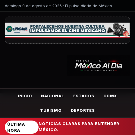
domingo 9 de agosto de 2026 · El pulso diario de México
INICIO
NACIONAL
ESTADOS
CDMX
TURISMO
DEPORTES
NOTICIAS CLARAS PARA ENTENDER
ÚLTIMA
MÉXICO.
HORA