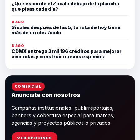
¿Qué esconde el Zócalo debajo de la plancha
que pisas cada día?
8 AGO
Si sales después de las 5, tu ruta de hoy tiene
más de un obstáculo
8 AGO
CDMX entrega 3 mil 196 créditos para mejorar
viviendas y construir nuevos espacios
COMERCIAL
Anúnciate con nosotros
Campañas institucionales, publirreportajes,
banners y cobertura especial para marcas,
agencias y proyectos públicos o privados.
VER OPCIONES