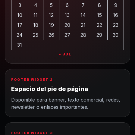
3
4
5
6
7
8
9
10
11
12
13
14
15
16
17
18
19
20
21
22
23
24
25
26
27
28
29
30
31
« JUL
FOOTER WIDGET 2
Espacio del pie de página
Disponible para banner, texto comercial, redes,
newsletter o enlaces importantes.
FOOTER WIDGET 3