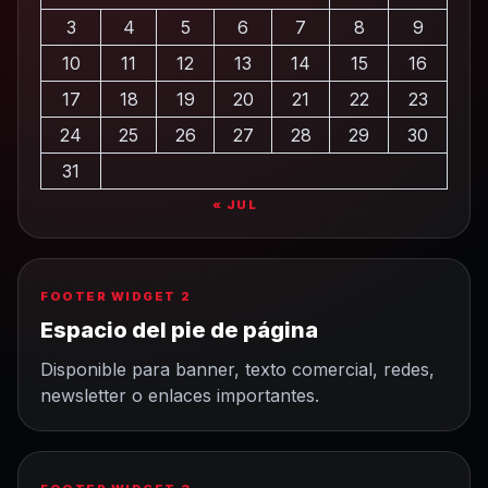
3
4
5
6
7
8
9
10
11
12
13
14
15
16
17
18
19
20
21
22
23
24
25
26
27
28
29
30
31
« JUL
FOOTER WIDGET 2
Espacio del pie de página
Disponible para banner, texto comercial, redes,
newsletter o enlaces importantes.