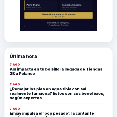
Última hora
7 AGO
Así impacta en tu bolsillo la llegada de Tiendas
3B a Polanco
7 AGO
¿Remojar los pies en agua tibia con sal
realmente funciona? Estos son sus beneficios,
según expertos
7 AGO
Emjay impulsa el ‘pop pesado’: la cantante