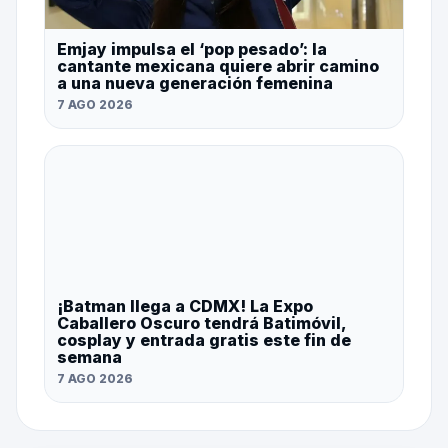
Emjay impulsa el ‘pop pesado’: la
cantante mexicana quiere abrir camino
a una nueva generación femenina
7 AGO 2026
¡Batman llega a CDMX! La Expo
Caballero Oscuro tendrá Batimóvil,
cosplay y entrada gratis este fin de
semana
7 AGO 2026