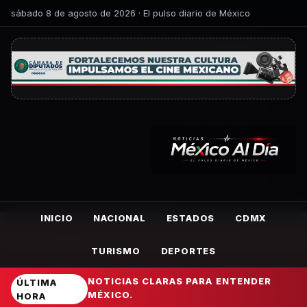
sábado 8 de agosto de 2026 · El pulso diario de México
INICIO
NACIONAL
ESTADOS
CDMX
TURISMO
DEPORTES
NOTICIAS CLARAS PARA ENTENDER
ÚLTIMA
MÉXICO.
HORA