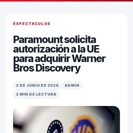
ESPECTACULOS
Paramount solicita
autorización a la UE
para adquirir Warner
Bros Discovery
2 DE JUNIO DE 2026
ADMIN
2 MIN DE LECTURA