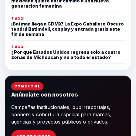
mexicana quiere abrir camino a una nueva
generación femenina
7 AGO
¡Batman llega a CDMX! La Expo Caballero Oscuro
tendrá Batimóvil, cosplay y entrada gratis este
fin de semana
7 AGO
¿Por qué Estados Unidos regresa solo a cuatro
zonas de Michoacán y no a todo el estado?
COMERCIAL
Anúnciate con nosotros
Campañas institucionales, publirreportajes,
banners y cobertura especial para marcas,
agencias y proyectos públicos o privados.