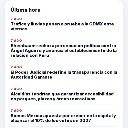
Última hora
7 AGO
Tráfico y lluvias ponen a prueba a la CDMX este
viernes
7 AGO
Sheinbaum rechaza persecución política contra
Ángel Aguirre y anuncia el establecimiento de la
relación con Perú
7 AGO
El Poder Judicial redefine la transparencia con la
Autoridad Garante
7 AGO
Alcaldías tendrían que garantizar accesibilidad
en parques, plazas y áreas recreativas
7 AGO
Somos México apuesta por crecer en la capital y
alcanzar el 10% de los votos en 2027