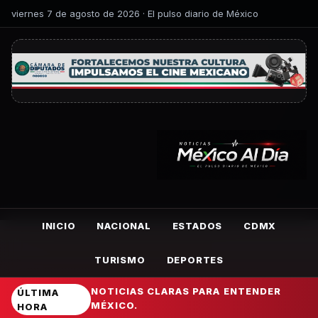
viernes 7 de agosto de 2026 · El pulso diario de México
INICIO
NACIONAL
ESTADOS
CDMX
TURISMO
DEPORTES
NOTICIAS CLARAS PARA ENTENDER
ÚLTIMA
MÉXICO.
HORA