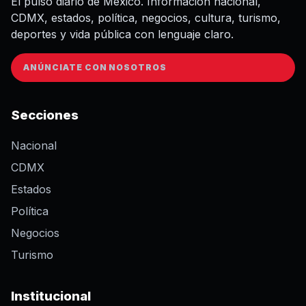
El pulso diario de México. Información nacional,
CDMX, estados, política, negocios, cultura, turismo,
deportes y vida pública con lenguaje claro.
ANÚNCIATE CON NOSOTROS
Secciones
Nacional
CDMX
Estados
Política
Negocios
Turismo
Institucional