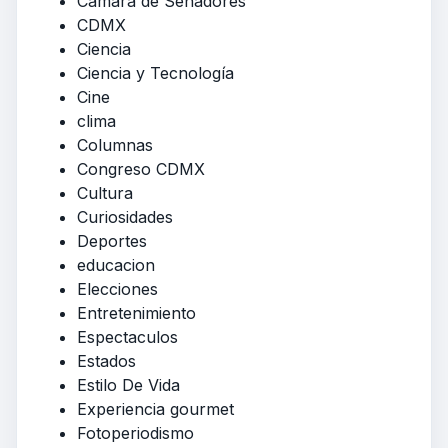
Cámara de Senadores
CDMX
Ciencia
Ciencia y Tecnología
Cine
clima
Columnas
Congreso CDMX
Cultura
Curiosidades
Deportes
educacion
Elecciones
Entretenimiento
Espectaculos
Estados
Estilo De Vida
Experiencia gourmet
Fotoperiodismo