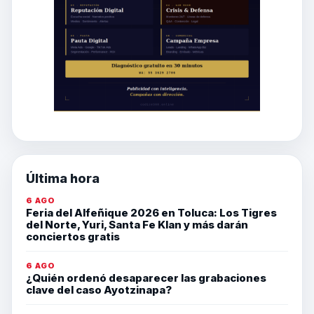
Última hora
6 AGO
Feria del Alfeñique 2026 en Toluca: Los Tigres
del Norte, Yuri, Santa Fe Klan y más darán
conciertos gratis
6 AGO
¿Quién ordenó desaparecer las grabaciones
clave del caso Ayotzinapa?