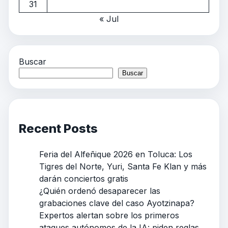
31
« Jul
Buscar
Buscar
Recent Posts
Feria del Alfeñique 2026 en Toluca: Los
Tigres del Norte, Yuri, Santa Fe Klan y más
darán conciertos gratis
¿Quién ordenó desaparecer las
grabaciones clave del caso Ayotzinapa?
Expertos alertan sobre los primeros
ataques autónomos de la IA: piden reglas