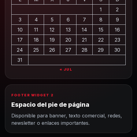
1
2
3
4
5
6
7
8
9
10
11
12
13
14
15
16
17
18
19
20
21
22
23
24
25
26
27
28
29
30
31
« JUL
FOOTER WIDGET 2
Espacio del pie de página
Disponible para banner, texto comercial, redes,
newsletter o enlaces importantes.