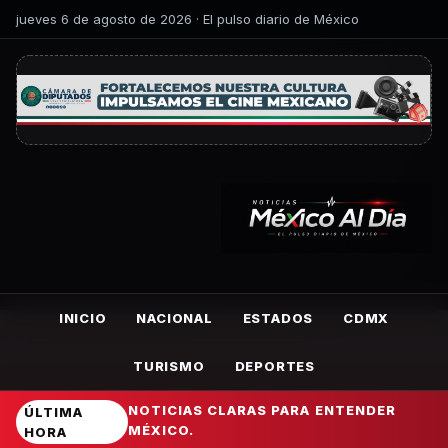
jueves 6 de agosto de 2026 · El pulso diario de México
INICIO
NACIONAL
ESTADOS
CDMX
TURISMO
DEPORTES
NOTICIAS CLARAS PARA ENTENDER
ÚLTIMA
MÉXICO.
HORA