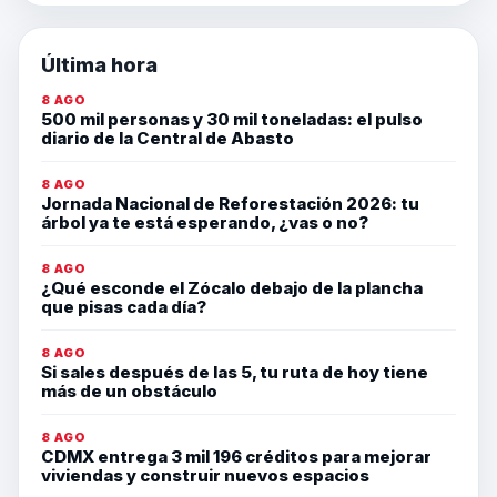
Última hora
8 AGO
500 mil personas y 30 mil toneladas: el pulso
diario de la Central de Abasto
8 AGO
Jornada Nacional de Reforestación 2026: tu
árbol ya te está esperando, ¿vas o no?
8 AGO
¿Qué esconde el Zócalo debajo de la plancha
que pisas cada día?
8 AGO
Si sales después de las 5, tu ruta de hoy tiene
más de un obstáculo
8 AGO
CDMX entrega 3 mil 196 créditos para mejorar
viviendas y construir nuevos espacios