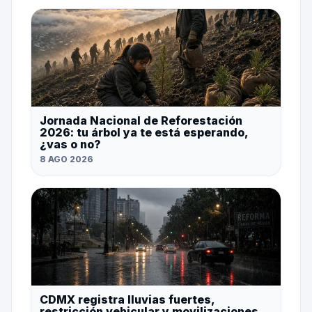
Jornada Nacional de Reforestación
2026: tu árbol ya te está esperando,
¿vas o no?
8 AGO 2026
CDMX registra lluvias fuertes,
restricción vehicular y movilizaciones