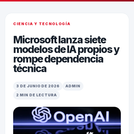
CIENCIA Y TECNOLOGÍA
Microsoft lanza siete
modelos de IA propios y
rompe dependencia
técnica
3 DE JUNIO DE 2026
ADMIN
2 MIN DE LECTURA