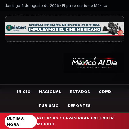
domingo 9 de agosto de 2026 · El pulso diario de México
INICIO
NACIONAL
ESTADOS
CDMX
TURISMO
DEPORTES
NOTICIAS CLARAS PARA ENTENDER
ÚLTIMA
MÉXICO.
HORA