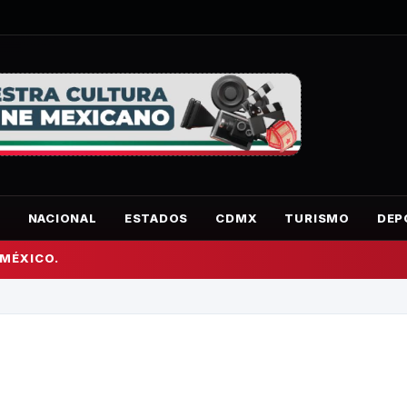
O
NACIONAL
ESTADOS
CDMX
TURISMO
DEP
 MÉXICO.