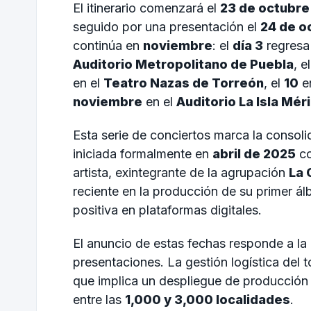
El itinerario comenzará el
23 de octubre
seguido por una presentación el
24 de o
continúa en
noviembre
: el
día 3
regresa
Auditorio Metropolitano de Puebla
, e
en el
Teatro Nazas de Torreón
, el
10
e
noviembre
en el
Auditorio La Isla Mér
Esta serie de conciertos marca la consol
iniciada formalmente en
abril de 2025
co
artista, exintegrante de la agrupación
La 
reciente en la producción de su primer á
positiva en plataformas digitales.
El anuncio de estas fechas responde a la
presentaciones. La gestión logística del 
que implica un despliegue de producción 
entre las
1,000 y 3,000 localidades
.