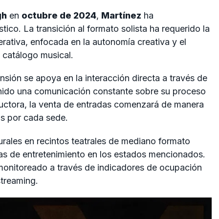
gh
en
octubre de 2024
,
Martínez
ha
ico. La transición al formato solista ha requerido la
rativa, enfocada en la autonomía creativa y el
u catálogo musical.
nsión se apoya en la interacción directa a través de
tenido una comunicación constante sobre su proceso
uctora, la venta de entradas comenzará de manera
as por cada sede.
urales en recintos teatrales de mediano formato
das de entretenimiento en los estados mencionados.
 monitoreado a través de indicadores de ocupación
streaming.