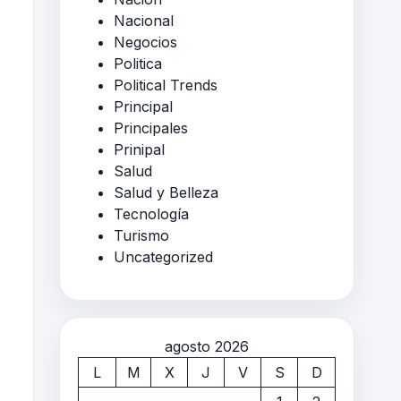
Nacional
Negocios
Politica
Political Trends
Principal
Principales
Prinipal
Salud
Salud y Belleza
Tecnología
Turismo
Uncategorized
agosto 2026
L
M
X
J
V
S
D