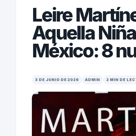
Leire Martí
Aquella Niña
México: 8 n
3 DE JUNIO DE 2026
ADMIN
2 MIN DE LE