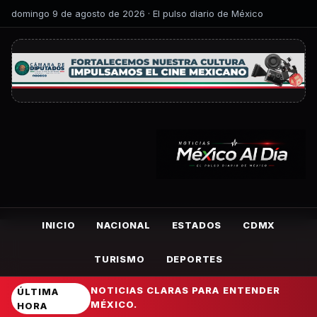
domingo 9 de agosto de 2026 · El pulso diario de México
INICIO
NACIONAL
ESTADOS
CDMX
TURISMO
DEPORTES
NOTICIAS CLARAS PARA ENTENDER
ÚLTIMA
MÉXICO.
HORA