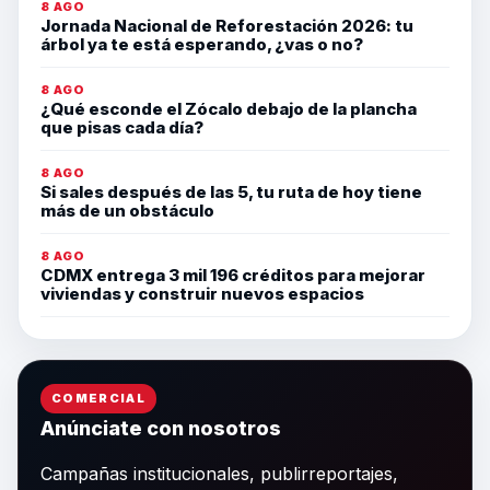
8 AGO
Jornada Nacional de Reforestación 2026: tu
árbol ya te está esperando, ¿vas o no?
8 AGO
¿Qué esconde el Zócalo debajo de la plancha
que pisas cada día?
8 AGO
Si sales después de las 5, tu ruta de hoy tiene
más de un obstáculo
8 AGO
CDMX entrega 3 mil 196 créditos para mejorar
viviendas y construir nuevos espacios
COMERCIAL
Anúnciate con nosotros
Campañas institucionales, publirreportajes,