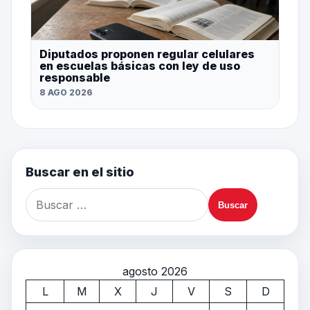
Diputados proponen regular celulares
en escuelas básicas con ley de uso
responsable
8 AGO 2026
Buscar en el sitio
agosto 2026
L
M
X
J
V
S
D