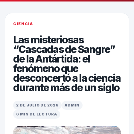
CIENCIA
Las misteriosas
“Cascadas de Sangre”
de la Antártida: el
fenómeno que
desconcertó a la ciencia
durante más de un siglo
2 DE JULIO DE 2026
ADMIN
6 MIN DE LECTURA