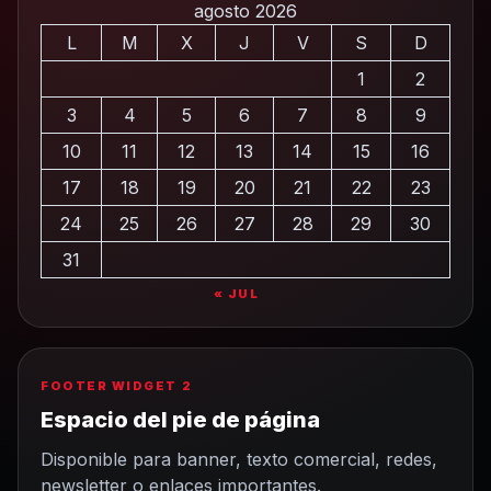
agosto 2026
L
M
X
J
V
S
D
1
2
3
4
5
6
7
8
9
10
11
12
13
14
15
16
17
18
19
20
21
22
23
24
25
26
27
28
29
30
31
« JUL
FOOTER WIDGET 2
Espacio del pie de página
Disponible para banner, texto comercial, redes,
newsletter o enlaces importantes.