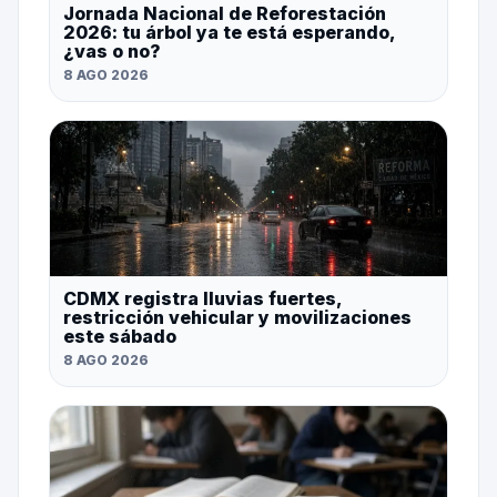
Jornada Nacional de Reforestación
2026: tu árbol ya te está esperando,
¿vas o no?
8 AGO 2026
CDMX registra lluvias fuertes,
restricción vehicular y movilizaciones
este sábado
8 AGO 2026