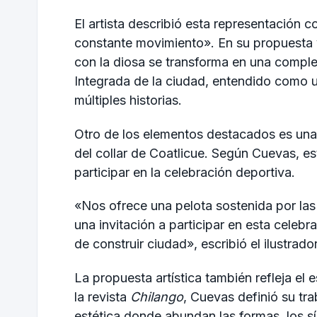
El artista describió esta representación 
constante movimiento». En su propuesta vi
con la diosa se transforma en una comple
Integrada de la ciudad, entendido como u
múltiples historias.
Otro de los elementos destacados es una
del collar de Coatlicue. Según Cuevas, es
participar en la celebración deportiva.
«Nos ofrece una pelota sostenida por las
una invitación a participar en esta celeb
de construir ciudad», escribió el ilustrad
La propuesta artística también refleja el e
la revista
Chilango
, Cuevas definió su t
estética donde abundan las formas, los sí