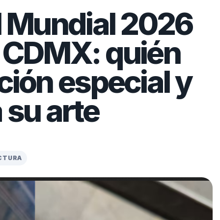
el Mundial 2026
n CDMX: quién
ción especial y
 su arte
ECTURA