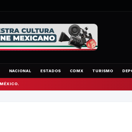
O
NACIONAL
ESTADOS
CDMX
TURISMO
DEP
 MÉXICO.