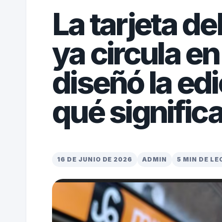
La tarjeta d
ya circula e
diseñó la edi
qué significa
16 DE JUNIO DE 2026
ADMIN
5 MIN DE L