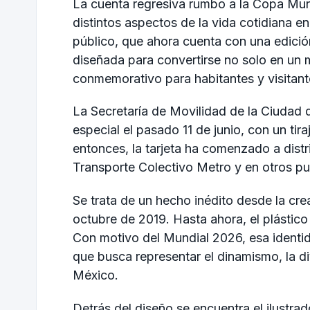
La cuenta regresiva rumbo a la Copa Mun
distintos aspectos de la vida cotidiana e
público, que ahora cuenta con una edición
diseñada para convertirse no solo en un 
conmemorativo para habitantes y visitant
La Secretaría de Movilidad de la Ciudad 
especial el pasado 11 de junio, con un tira
entonces, la tarjeta ha comenzado a distr
Transporte Colectivo Metro y en otros pun
Se trata de un hecho inédito desde la cre
octubre de 2019. Hasta ahora, el plástico
Con motivo del Mundial 2026, esa identida
que busca representar el dinamismo, la di
México.
Detrás del diseño se encuentra el ilustra