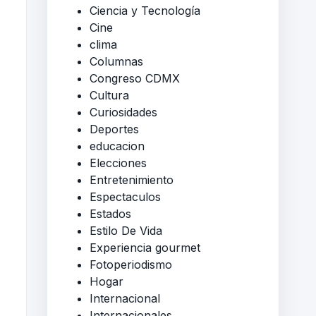
Ciencia y Tecnología
Cine
clima
Columnas
Congreso CDMX
Cultura
Curiosidades
Deportes
educacion
Elecciones
Entretenimiento
Espectaculos
Estados
Estilo De Vida
Experiencia gourmet
Fotoperiodismo
Hogar
Internacional
Internacionales