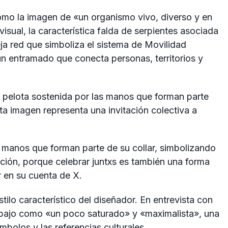
como la imagen de «un organismo vivo, diverso y en
sual, la característica falda de serpientes asociada
ja red que simboliza el sistema de Movilidad
n entramado que conecta personas, territorios y
 pelota sostenida por las manos que forman parte
ta imagen representa una invitación colectiva a
 manos que forman parte de su collar, simbolizando
ración, porque celebrar juntxs es también una forma
or en su cuenta de X.
stilo característico del diseñador. En entrevista con
rabajo como «un poco saturado» y «maximalista», una
mbolos y las referencias culturales.