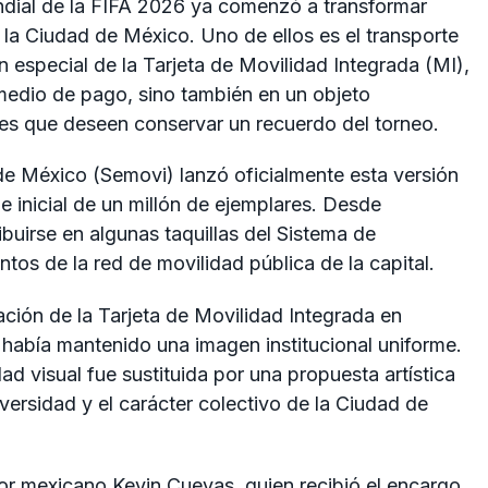
dial de la FIFA 2026 ya comenzó a transformar
n la Ciudad de México. Uno de ellos es el transporte
 especial de la Tarjeta de Movilidad Integrada (MI),
medio de pago, sino también en un objeto
es que deseen conservar un recuerdo del torneo.
de México (Semovi) lanzó oficialmente esta versión
je inicial de un millón de ejemplares. Desde
ibuirse en algunas taquillas del Sistema de
tos de la red de movilidad pública de la capital.
ación de la Tarjeta de Movilidad Integrada en
 había mantenido una imagen institucional uniforme.
d visual fue sustituida por una propuesta artística
versidad y el carácter colectivo de la Ciudad de
dor mexicano Kevin Cuevas, quien recibió el encargo