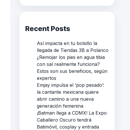
Recent Posts
Así impacta en tu bolsillo la
llegada de Tiendas 3B a Polanco
¿Remojar los pies en agua tibia
con sal realmente funciona?
Estos son sus beneficios, según
expertos
Emjay impulsa el ‘pop pesado’:
la cantante mexicana quiere
abrir camino a una nueva
generación femenina
¡Batman llega a CDMX! La Expo
Caballero Oscuro tendrá
Batimóvil, cosplay y entrada