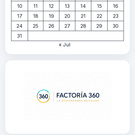
10
11
12
13
14
15
16
17
18
19
20
21
22
23
24
25
26
27
28
29
30
31
« Jul