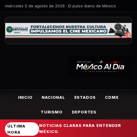
miércoles 5 de agosto de 2026 · El pulso diario de México
INICIO
NACIONAL
ESTADOS
CDMX
TURISMO
DEPORTES
NOTICIAS CLARAS PARA ENTENDER
ÚLTIMA
MÉXICO.
HORA