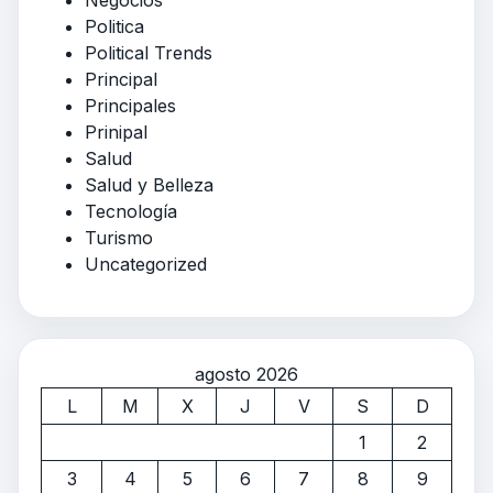
Negocios
Politica
Political Trends
Principal
Principales
Prinipal
Salud
Salud y Belleza
Tecnología
Turismo
Uncategorized
agosto 2026
L
M
X
J
V
S
D
1
2
3
4
5
6
7
8
9