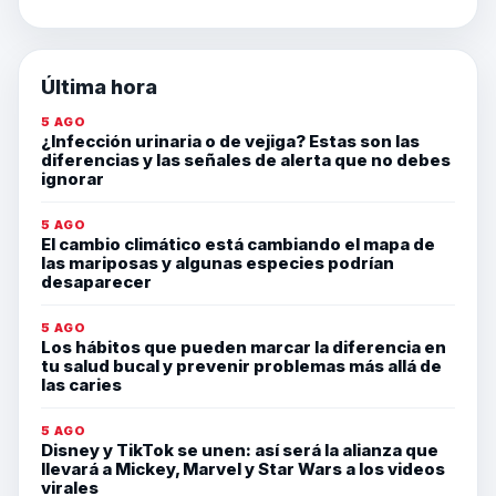
Última hora
5 AGO
¿Infección urinaria o de vejiga? Estas son las
diferencias y las señales de alerta que no debes
ignorar
5 AGO
El cambio climático está cambiando el mapa de
las mariposas y algunas especies podrían
desaparecer
5 AGO
Los hábitos que pueden marcar la diferencia en
tu salud bucal y prevenir problemas más allá de
las caries
5 AGO
Disney y TikTok se unen: así será la alianza que
llevará a Mickey, Marvel y Star Wars a los videos
virales