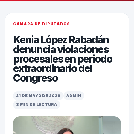
CÁMARA DE DIPUTADOS
Kenia López Rabadán
denuncia violaciones
procesales en periodo
extraordinario del
Congreso
21 DE MAYO DE 2026
ADMIN
3 MIN DE LECTURA