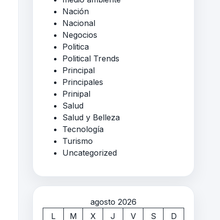
Nación
Nacional
Negocios
Politica
Political Trends
Principal
Principales
Prinipal
Salud
Salud y Belleza
Tecnología
Turismo
Uncategorized
agosto 2026
L
M
X
J
V
S
D