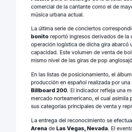
comercial de la cantante como el de may
música urbana actual.
La última serie de conciertos correspondi
bonito
reportó ingresos derivados de la
operación logística de dicha gira abarcó 
capacidad. Este volumen de venta de bolet
mismo nivel de las giras de pop anglosajó
En las listas de posicionamiento, el álbum
producción en español realizada por una 
Billboard 200
. El indicador refleja una
mercado norteamericano, el cual asimila 
sus categorías principales de venta y rep
La entrega del reconocimiento se efectuar
Arena
de
Las Vegas, Nevada
. El even