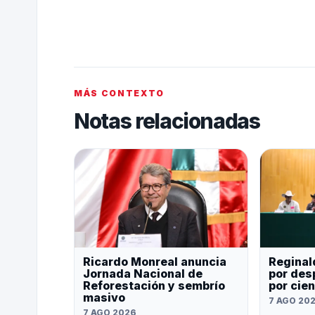
MÁS CONTEXTO
Notas relacionadas
Ricardo Monreal anuncia
Reginal
Jornada Nacional de
por des
Reforestación y sembrío
por cie
masivo
7 AGO 20
7 AGO 2026