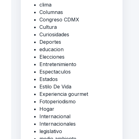
clima
Columnas
Congreso CDMX
Cultura
Curiosidades
Deportes
educacion
Elecciones
Entretenimiento
Espectaculos
Estados
Estilo De Vida
Experiencia gourmet
Fotoperiodismo
Hogar
Internacional
Internacionales
legislativo
medio ambiente