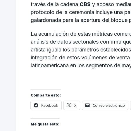
través de la cadena
CBS
y acceso median
protocolo de la ceremonia incluye una par
galardonada para la apertura del bloque p
La acumulación de estas métricas comercia
análisis de datos sectoriales confirma qu
artista iguala los parámetros establecidos
integración de estos volúmenes de venta 
latinoamericana en los segmentos de may
Comparte esto:
Facebook
X
Correo electrónico
Me gusta esto: