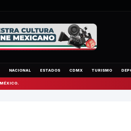
O
NACIONAL
ESTADOS
CDMX
TURISMO
DEP
 MÉXICO.