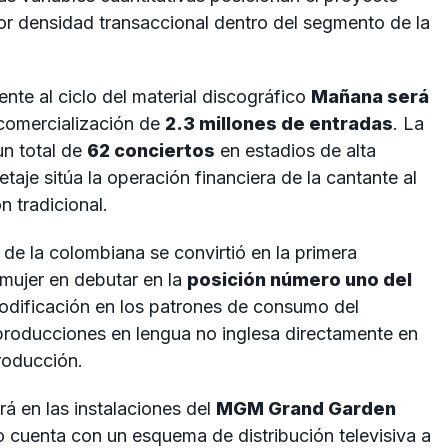
or densidad transaccional dentro del segmento de la
ente al ciclo del material discográfico
Mañana será
 comercialización de
2.3 millones de entradas
. La
un total de
62 conciertos
en estadios de alta
aje sitúa la operación financiera de la cantante al
n tradicional.
 de la colombiana se convirtió en la primera
mujer en debutar en la
posición número uno del
 modificación en los patrones de consumo del
producciones en lengua no inglesa directamente en
roducción.
á en las instalaciones del
MGM Grand Garden
to cuenta con un esquema de distribución televisiva a