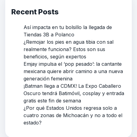
Recent Posts
Así impacta en tu bolsillo la llegada de
Tiendas 3B a Polanco
¿Remojar los pies en agua tibia con sal
realmente funciona? Estos son sus
beneficios, según expertos
Emjay impulsa el ‘pop pesado’: la cantante
mexicana quiere abrir camino a una nueva
generación femenina
¡Batman llega a CDMX! La Expo Caballero
Oscuro tendrá Batimóvil, cosplay y entrada
gratis este fin de semana
¿Por qué Estados Unidos regresa solo a
cuatro zonas de Michoacán y no a todo el
estado?