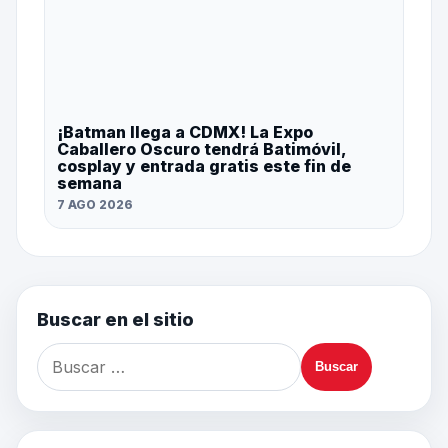
¡Batman llega a CDMX! La Expo
Caballero Oscuro tendrá Batimóvil,
cosplay y entrada gratis este fin de
semana
7 AGO 2026
Buscar en el sitio