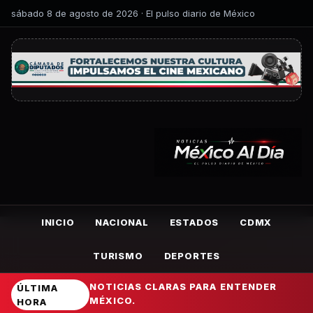
sábado 8 de agosto de 2026 · El pulso diario de México
INICIO
NACIONAL
ESTADOS
CDMX
TURISMO
DEPORTES
NOTICIAS CLARAS PARA ENTENDER
ÚLTIMA
MÉXICO.
HORA