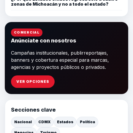
zonas de Michoacán y no a todo el estado?
COMERCIAL
Anúnciate con nosotros
Campañas institucionales, publirreportajes,
banners y cobertura especial para marcas,
agencias y proyectos públicos o privados.
VER OPCIONES
Secciones clave
Nacional
CDMX
Estados
Política
Negocios
Turismo