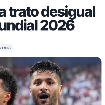
a trato desigual
Mundial 2026
ECTURA