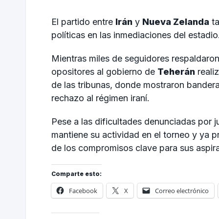
El partido entre
Irán
y
Nueva Zelanda
ta
políticas en las inmediaciones del estadio
Mientras miles de seguidores respaldaron 
opositores al gobierno de
Teherán
reali
de las tribunas, donde mostraron bandera
rechazo al régimen iraní.
Pese a las dificultades denunciadas por 
mantiene su actividad en el torneo y ya p
de los compromisos clave para sus aspir
Comparte esto:
Facebook
X
Correo electrónico