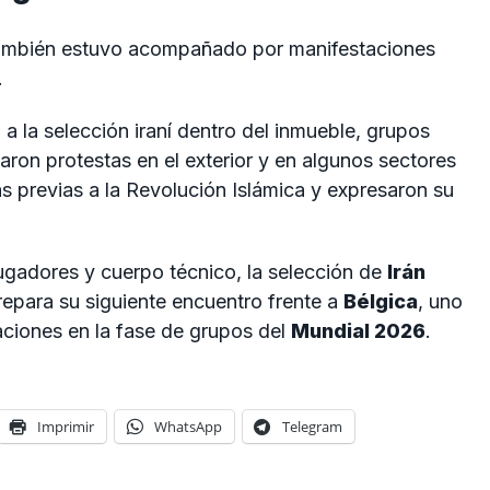
mbién estuvo acompañado por manifestaciones
.
a la selección iraní dentro del inmueble, grupos
zaron protestas en el exterior y en algunos sectores
s previas a la Revolución Islámica y expresaron su
jugadores y cuerpo técnico, la selección de
Irán
repara su siguiente encuentro frente a
Bélgica
, uno
aciones en la fase de grupos del
Mundial 2026
.
Imprimir
WhatsApp
Telegram