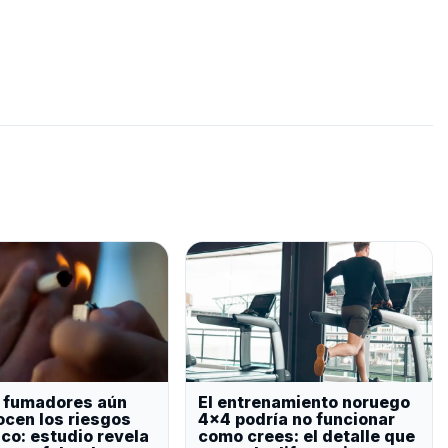
 fumadores aún
El entrenamiento noruego
cen los riesgos
4×4 podría no funcionar
aco: estudio revela
como crees: el detalle que