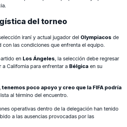
ia.
gística del torneo
 selección iraní y actual jugador del
Olympiacos
de
 con las condiciones que enfrenta el equipo.
partido en
Los Ángeles
, la selección debe regresar
 a California para enfrentar a
Bélgica
en su
, tenemos poco apoyo y creo que la FIFA podría
lista al término del encuentro.
nes operativas dentro de la delegación han tenido
ebido a las ausencias provocadas por las