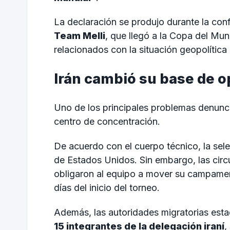
La declaración se produjo durante la conf
Team Melli
, que llegó a la Copa del Mu
relacionados con la situación geopolítica
Irán cambió su base de o
Uno de los principales problemas denuncia
centro de concentración.
De acuerdo con el cuerpo técnico, la sele
de Estados Unidos. Sin embargo, las circ
obligaron al equipo a mover su campame
días del inicio del torneo.
Además, las autoridades migratorias es
15 integrantes de la delegación iraní
,