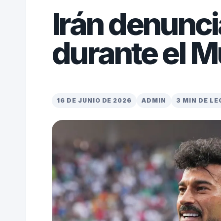
Irán denunci
durante el 
16 DE JUNIO DE 2026
ADMIN
3 MIN DE L