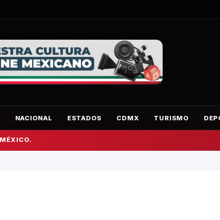
O
NACIONAL
ESTADOS
CDMX
TURISMO
DEP
 MÉXICO.