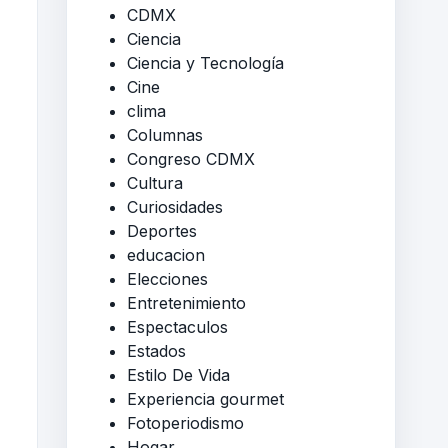
CDMX
Ciencia
Ciencia y Tecnología
Cine
clima
Columnas
Congreso CDMX
Cultura
Curiosidades
Deportes
educacion
Elecciones
Entretenimiento
Espectaculos
Estados
Estilo De Vida
Experiencia gourmet
Fotoperiodismo
Hogar