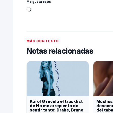
Me gusta esto:
MÁS CONTEXTO
Notas relacionadas
Karol G revela el tracklist
Muchos
de No me arrepiento de
descono
sentir tanto: Drake, Bruno
del tab