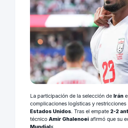
La participación de la selección de
Irán
e
complicaciones logísticas y restricciones
Estados Unidos
. Tras el empate
2-2 an
técnico
Amir Ghalenoei
afirmó que su e
Mundial
«.