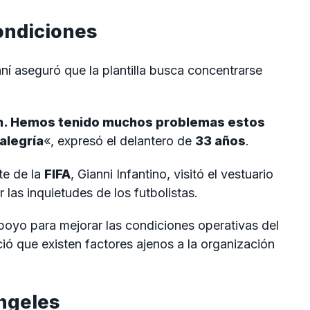
ondiciones
aní aseguró que la plantilla busca concentrarse
n. Hemos tenido muchos problemas estos
alegría
«, expresó el delantero de
33 años
.
te de la
FIFA
, Gianni Infantino, visitó el vestuario
 las inquietudes de los futbolistas.
apoyo para mejorar las condiciones operativas del
ió que existen factores ajenos a la organización
Ángeles