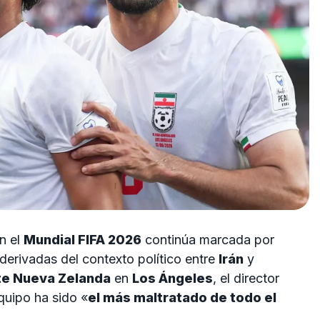
n el
Mundial FIFA 2026
continúa marcada por
 derivadas del contexto político entre
Irán
y
te Nueva Zelanda
en
Los Ángeles
, el director
quipo ha sido «
el más maltratado de todo el