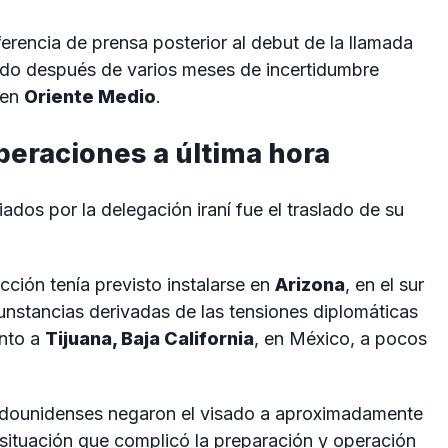
erencia de prensa posterior al debut de la llamada
ndo después de varios meses de incertidumbre
 en
Oriente Medio
.
peraciones a última hora
dos por la delegación iraní fue el traslado de su
cción tenía previsto instalarse en
Arizona
, en el sur
unstancias derivadas de las tensiones diplomáticas
nto a
Tijuana, Baja California
, en México, a pocos
tadounidenses negaron el visado a aproximadamente
 situación que complicó la preparación y operación