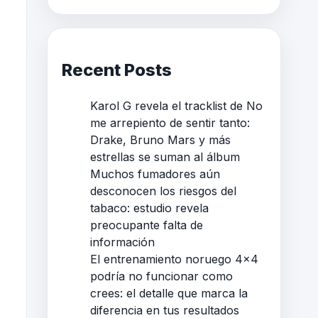
Recent Posts
Karol G revela el tracklist de No
me arrepiento de sentir tanto:
Drake, Bruno Mars y más
estrellas se suman al álbum
Muchos fumadores aún
desconocen los riesgos del
tabaco: estudio revela
preocupante falta de
información
El entrenamiento noruego 4×4
podría no funcionar como
crees: el detalle que marca la
diferencia en tus resultados