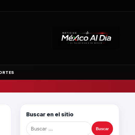
ORTES
Buscar en el sitio