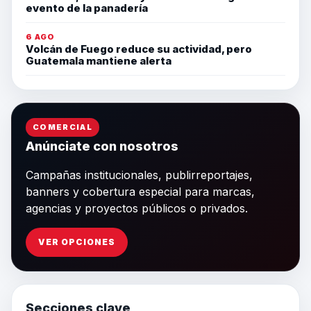
evento de la panadería
6 AGO
Volcán de Fuego reduce su actividad, pero
Guatemala mantiene alerta
COMERCIAL
Anúnciate con nosotros
Campañas institucionales, publirreportajes,
banners y cobertura especial para marcas,
agencias y proyectos públicos o privados.
VER OPCIONES
Secciones clave