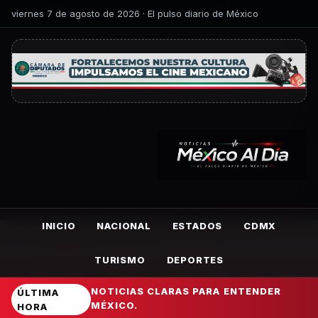
viernes 7 de agosto de 2026 · El pulso diario de México
INICIO
NACIONAL
ESTADOS
CDMX
TURISMO
DEPORTES
NOTICIAS CLARAS PARA ENTENDER
ÚLTIMA
MÉXICO.
HORA