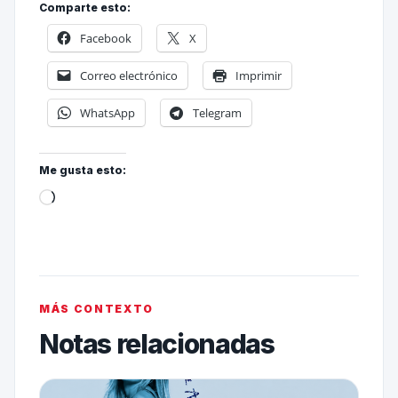
Comparte esto:
Facebook
X
Correo electrónico
Imprimir
WhatsApp
Telegram
Me gusta esto:
MÁS CONTEXTO
Notas relacionadas