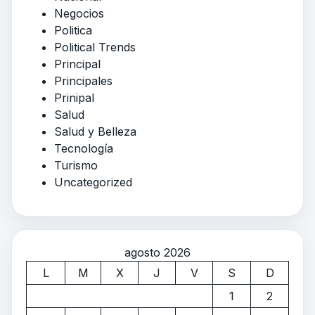
Negocios
Politica
Political Trends
Principal
Principales
Prinipal
Salud
Salud y Belleza
Tecnología
Turismo
Uncategorized
agosto 2026
L
M
X
J
V
S
D
1
2