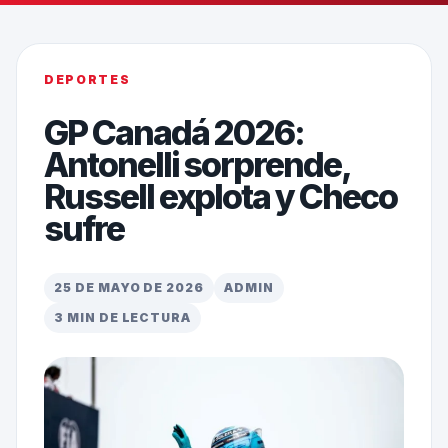
DEPORTES
GP Canadá 2026:
Antonelli sorprende,
Russell explota y Checo
sufre
25 DE MAYO DE 2026
ADMIN
3 MIN DE LECTURA