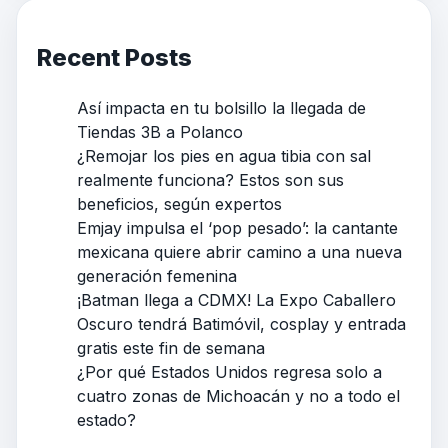
Recent Posts
Así impacta en tu bolsillo la llegada de
Tiendas 3B a Polanco
¿Remojar los pies en agua tibia con sal
realmente funciona? Estos son sus
beneficios, según expertos
Emjay impulsa el ‘pop pesado’: la cantante
mexicana quiere abrir camino a una nueva
generación femenina
¡Batman llega a CDMX! La Expo Caballero
Oscuro tendrá Batimóvil, cosplay y entrada
gratis este fin de semana
¿Por qué Estados Unidos regresa solo a
cuatro zonas de Michoacán y no a todo el
estado?