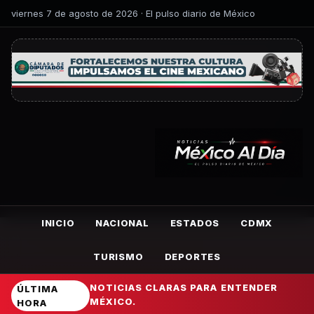
viernes 7 de agosto de 2026 · El pulso diario de México
INICIO
NACIONAL
ESTADOS
CDMX
TURISMO
DEPORTES
NOTICIAS CLARAS PARA ENTENDER
ÚLTIMA
MÉXICO.
HORA