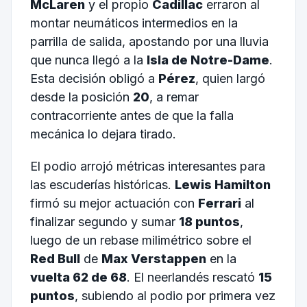
McLaren
y el propio
Cadillac
erraron al
montar neumáticos intermedios en la
parrilla de salida, apostando por una lluvia
que nunca llegó a la
Isla de Notre-Dame
.
Esta decisión obligó a
Pérez
, quien largó
desde la posición
20
, a remar
contracorriente antes de que la falla
mecánica lo dejara tirado.
El podio arrojó métricas interesantes para
las escuderías históricas.
Lewis Hamilton
firmó su mejor actuación con
Ferrari
al
finalizar segundo y sumar
18 puntos
,
luego de un rebase milimétrico sobre el
Red Bull
de
Max Verstappen
en la
vuelta 62 de 68
. El neerlandés rescató
15
puntos
, subiendo al podio por primera vez