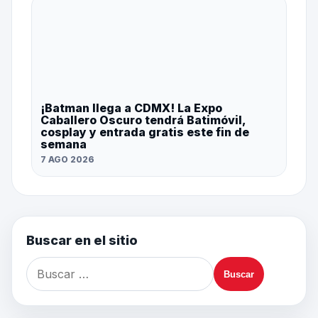
¡Batman llega a CDMX! La Expo
Caballero Oscuro tendrá Batimóvil,
cosplay y entrada gratis este fin de
semana
7 AGO 2026
Buscar en el sitio