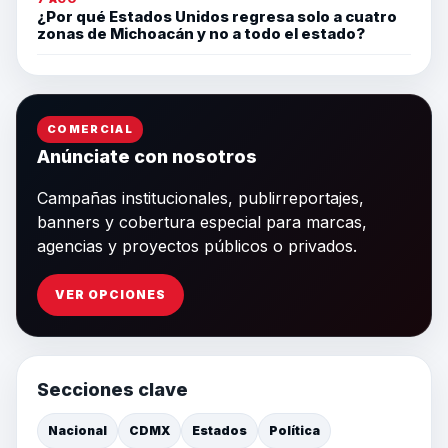
¿Por qué Estados Unidos regresa solo a cuatro
zonas de Michoacán y no a todo el estado?
COMERCIAL
Anúnciate con nosotros
Campañas institucionales, publirreportajes,
banners y cobertura especial para marcas,
agencias y proyectos públicos o privados.
VER OPCIONES
Secciones clave
Nacional
CDMX
Estados
Política