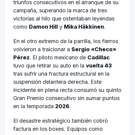
triunfos consecutivos en el arranque de su
campaña, superando la marca de tres
victorias al hilo que ostentaban leyendas
como
Damon Hill
y
Mika Häkkinen
.
En el otro extremo de la parrilla, los fierros
volvieron a traicionar a
Sergio «Checo»
Pérez
. El piloto mexicano de
Cadillac
tuvo que retirar su auto en la
vuelta 43
tras sufrir una fractura estructural en la
suspensión delantera derecha. Este
incidente en plena recta consumó su quinto
Gran Premio consecutivo sin sumar puntos
en la temporada
2026
.
El desastre estratégico también cobró
factura en los boxes. Equipos como