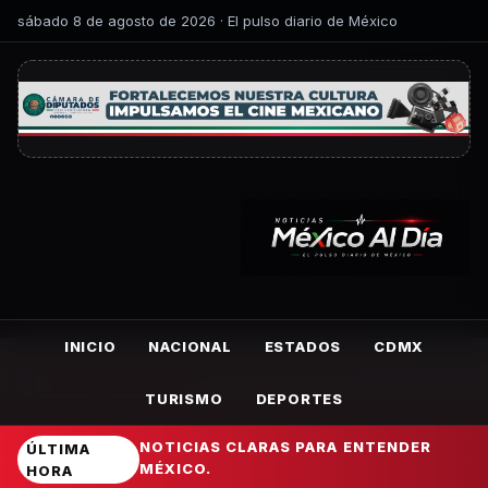
sábado 8 de agosto de 2026 · El pulso diario de México
INICIO
NACIONAL
ESTADOS
CDMX
TURISMO
DEPORTES
NOTICIAS CLARAS PARA ENTENDER
ÚLTIMA
MÉXICO.
HORA