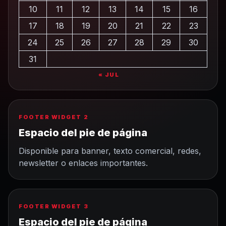
10
11
12
13
14
15
16
17
18
19
20
21
22
23
24
25
26
27
28
29
30
31
« JUL
FOOTER WIDGET 2
Espacio del pie de página
Disponible para banner, texto comercial, redes,
newsletter o enlaces importantes.
FOOTER WIDGET 3
Espacio del pie de página