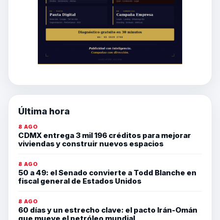
Última hora
8 AGO
CDMX entrega 3 mil 196 créditos para mejorar
viviendas y construir nuevos espacios
8 AGO
50 a 49: el Senado convierte a Todd Blanche en
fiscal general de Estados Unidos
8 AGO
60 días y un estrecho clave: el pacto Irán-Omán
que mueve el petróleo mundial