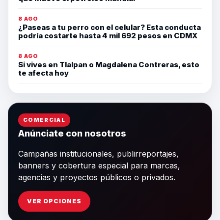
8 AGO
¿Paseas a tu perro con el celular? Esta conducta
podría costarte hasta 4 mil 692 pesos en CDMX
8 AGO
Si vives en Tlalpan o Magdalena Contreras, esto
te afecta hoy
COMERCIAL
Anúnciate con nosotros
Campañas institucionales, publirreportajes,
banners y cobertura especial para marcas,
agencias y proyectos públicos o privados.
VER OPCIONES