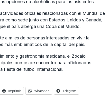
ras opciones no alcohólicas para los asistentes.
 actividades oficiales relacionadas con el Mundial de
irá como sede junto con Estados Unidos y Canadá,
ue el país alberga una Copa del Mundo.
e a miles de personas interesadas en vivir la
os más emblemáticos de la capital del país.
nimiento y gastronomía mexicana, el Zócalo
ncipales puntos de encuentro para aficionados
 fiesta del futbol internacional.
Imprimir
WhatsApp
Telegram