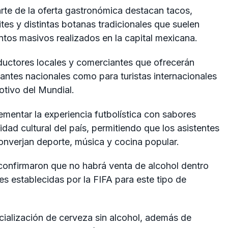
arte de la oferta gastronómica destacan tacos,
uites y distintas botanas tradicionales que suelen
entos masivos realizados en la capital mexicana.
ductores locales y comerciantes que ofrecerán
antes nacionales como para turistas internacionales
otivo del Mundial.
entar la experiencia futbolística con sabores
idad cultural del país, permitiendo que los asistentes
onverjan deporte, música y cocina popular.
 confirmaron que no habrá venta de alcohol dentro
es establecidas por la FIFA para este tipo de
cialización de cerveza sin alcohol, además de