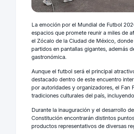
La emoción por el Mundial de Futbol 202
espacios que promete reunir a miles de af
el Zócalo de la Ciudad de México, donde l
partidos en pantallas gigantes, además de
gastronómica.
Aunque el futbol será el principal atract
destacado dentro de este encuentro inte
por autoridades y organizadores, el Fan F
tradiciones culturales del país, incluyen
Durante la inauguración y el desarrollo de
Constitución encontrarán distintos puntos
productos representativos de diversas reg