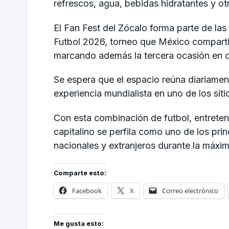
refrescos, agua, bebidas hidratantes y ot
El Fan Fest del Zócalo forma parte de las
Futbol 2026, torneo que México compart
marcando además la tercera ocasión en q
Se espera que el espacio reúna diariament
experiencia mundialista en uno de los siti
Con esta combinación de futbol, entrete
capitalino se perfila como uno de los pri
nacionales y extranjeros durante la máxima
Comparte esto:
Facebook
X
Correo electrónico
Me gusta esto: