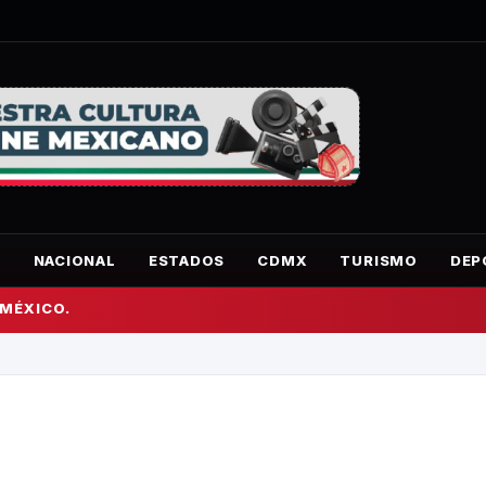
O
NACIONAL
ESTADOS
CDMX
TURISMO
DEP
 MÉXICO.