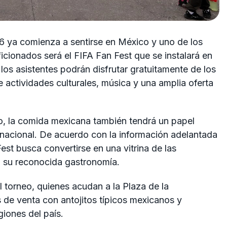
6 ya comienza a sentirse en México y uno de los
icionados será el FIFA Fan Fest que se instalará en
os asistentes podrán disfrutar gratuitamente de los
 actividades culturales, música y una amplia oferta
ivo, la comida mexicana también tendrá un papel
rnacional. De acuerdo con la información adelantada
est busca convertirse en una vitrina de las
do su reconocida gastronomía.
l torneo, quienes acudan a la Plaza de la
 de venta con antojitos típicos mexicanos y
iones del país.