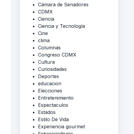
Cámara de Senadores
CDMX
Ciencia
Ciencia y Tecnología
Cine
clima
Columnas
Congreso CDMX
Cultura
Curiosidades
Deportes
educacion
Elecciones
Entretenimiento
Espectaculos
Estados
Estilo De Vida
Experiencia gourmet
Fotoperiodismo