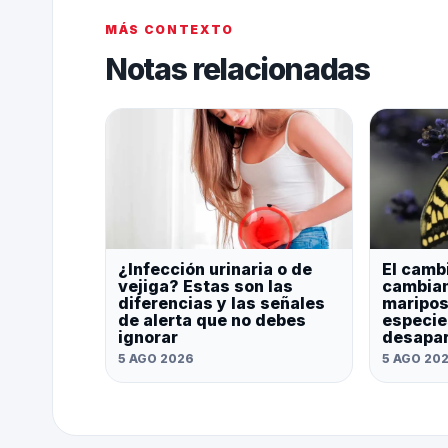
MÁS CONTEXTO
Notas relacionadas
¿Infección urinaria o de
El camb
vejiga? Estas son las
cambian
diferencias y las señales
maripos
de alerta que no debes
especie
ignorar
desapa
5 AGO 2026
5 AGO 20