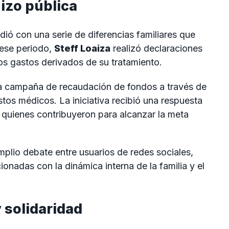
hizo pública
ió con una serie de diferencias familiares que
 ese periodo,
Steff Loaiza
realizó declaraciones
os gastos derivados de su tratamiento.
a campaña de recaudación de fondos a través de
stos médicos. La iniciativa recibió una respuesta
 quienes contribuyeron para alcanzar la meta
mplio debate entre usuarios de redes sociales,
onadas con la dinámica interna de la familia y el
 solidaridad