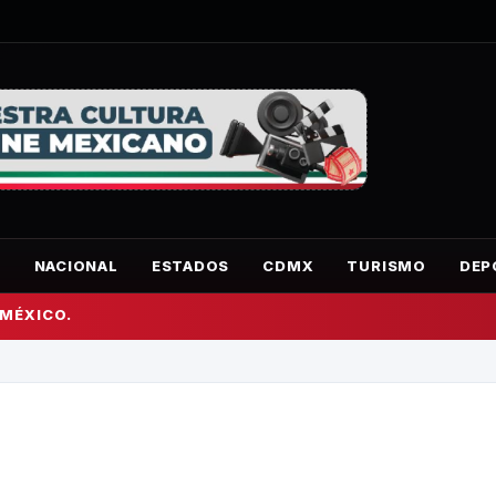
O
NACIONAL
ESTADOS
CDMX
TURISMO
DEP
 MÉXICO.