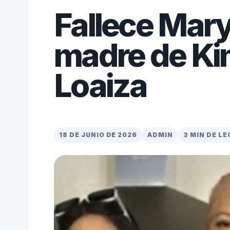
Fallece Mary
madre de Kim
Loaiza
18 DE JUNIO DE 2026
ADMIN
3 MIN DE L