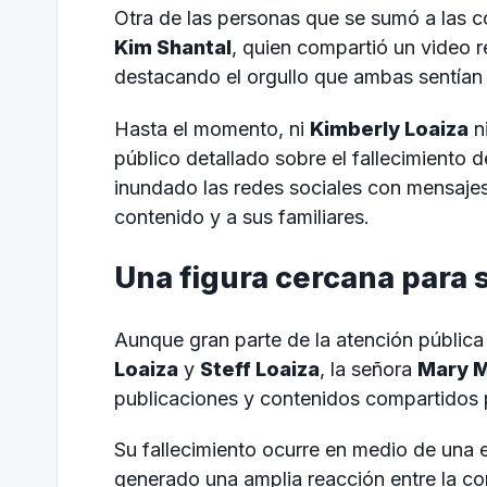
Otra de las personas que se sumó a las 
Kim Shantal
, quien compartió un video 
destacando el orgullo que ambas sentían p
Hasta el momento, ni
Kimberly Loaiza
n
público detallado sobre el fallecimiento
inundado las redes sociales con mensaje
contenido y a sus familiares.
Una figura cercana para 
Aunque gran parte de la atención pública 
Loaiza
y
Steff Loaiza
, la señora
Mary M
publicaciones y contenidos compartidos po
Su fallecimiento ocurre en medio de una e
generado una amplia reacción entre la com