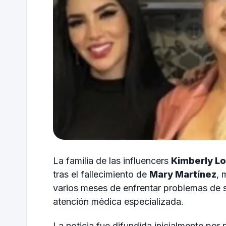
La familia de las influencers
Kimberly Lo
tras el fallecimiento de
Mary Martínez
, 
varios meses de enfrentar problemas de s
atención médica especializada.
La noticia fue difundida inicialmente por 