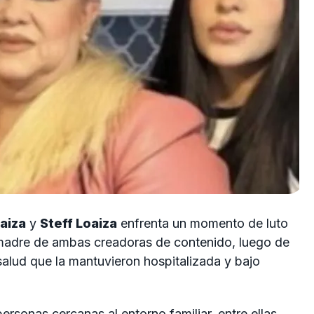
aiza
y
Steff Loaiza
enfrenta un momento de luto
madre de ambas creadoras de contenido, luego de
alud que la mantuvieron hospitalizada y bajo
personas cercanas al entorno familiar, entre ellas