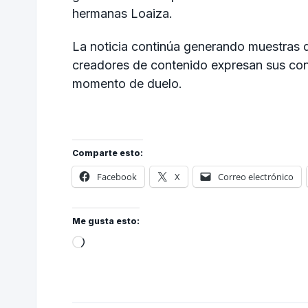
hermanas Loaiza.
La noticia continúa generando muestras d
creadores de contenido expresan sus con
momento de duelo.
Comparte esto:
Facebook
X
Correo electrónico
Me gusta esto: