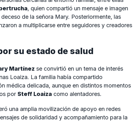
pertrucha
, quien compartió un mensaje e imagen
l deceso de la señora Mary. Posteriormente, las
aron a multiplicarse entre seguidores y creadores
or su estado de salud
ry Martínez
se convirtió en un tema de interés
nas Loaiza. La familia había compartido
ión médica delicada, aunque en distintos momentos
tos por
Steff Loaiza
como alentadores.
neró una amplia movilización de apoyo en redes
ensajes de solidaridad y acompañamiento para la