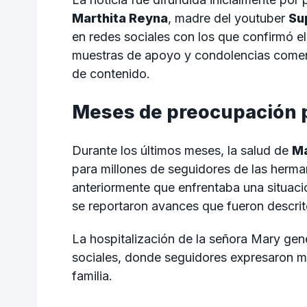
Marthita Reyna
, madre del youtuber
Su
en redes sociales con los que confirmó e
muestras de apoyo y condolencias comenz
de contenido.
Meses de preocupación p
Durante los últimos meses, la salud de
Ma
para millones de seguidores de las herma
anteriormente que enfrentaba una situac
se reportaron avances que fueron descri
La hospitalización de la señora Mary ge
sociales, donde seguidores expresaron m
familia.