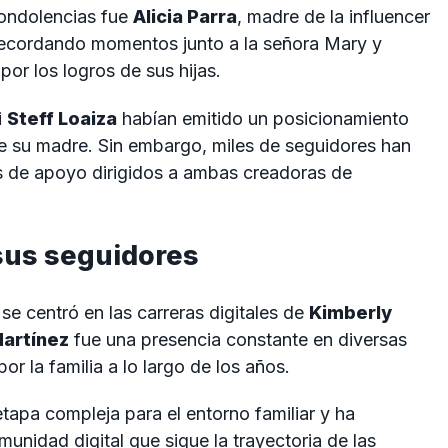
condolencias fue
Alicia Parra
, madre de la influencer
recordando momentos junto a la señora Mary y
or los logros de sus hijas.
i
Steff Loaiza
habían emitido un posicionamiento
 de su madre. Sin embargo, miles de seguidores han
s de apoyo dirigidos a ambas creadoras de
sus seguidores
se centró en las carreras digitales de
Kimberly
artínez
fue una presencia constante en diversas
r la familia a lo largo de los años.
tapa compleja para el entorno familiar y ha
unidad digital que sigue la trayectoria de las