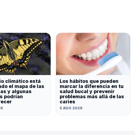
io climático está
Los hábitos que pueden
do el mapa de las
marcar la diferencia en tu
as y algunas
salud bucal y prevenir
s podrían
problemas más allá de las
recer
caries
26
5 AGO 2026