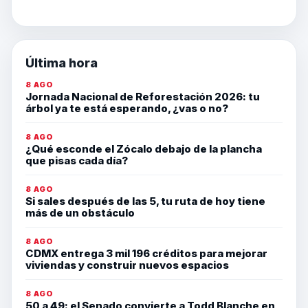
Última hora
8 AGO
Jornada Nacional de Reforestación 2026: tu
árbol ya te está esperando, ¿vas o no?
8 AGO
¿Qué esconde el Zócalo debajo de la plancha
que pisas cada día?
8 AGO
Si sales después de las 5, tu ruta de hoy tiene
más de un obstáculo
8 AGO
CDMX entrega 3 mil 196 créditos para mejorar
viviendas y construir nuevos espacios
8 AGO
50 a 49: el Senado convierte a Todd Blanche en