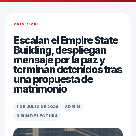
PRINCIPAL
Escalan el Empire State
Building, despliegan
mensaje por la paz y
terminan detenidos tras
una propuesta de
matrimonio
1 DE JULIO DE 2026
ADMIN
3 MIN DE LECTURA