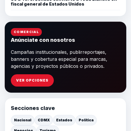
fiscal general de Estados Unidos
COMERCIAL
Anúnciate con nosotros
Campañas institucionales, publirreportajes,
banners y cobertura especial para marcas,
agencias y proyectos públicos o privados.
VER OPCIONES
Secciones clave
Nacional
CDMX
Estados
Política
Negocios
Turismo