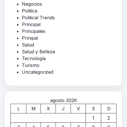
Negocios
Politica
Political Trends
Principal
Principales
Prinipal
Salud
Salud y Belleza
Tecnología
Turismo
Uncategorized
agosto 2026
L
M
X
J
V
S
D
1
2