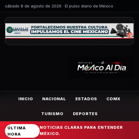
sábado 8 de agosto de 2026 · El pulso diario de México
INICIO
NACIONAL
ESTADOS
CDMX
TURISMO
DEPORTES
NOTICIAS CLARAS PARA ENTENDER
ÚLTIMA
MÉXICO.
HORA