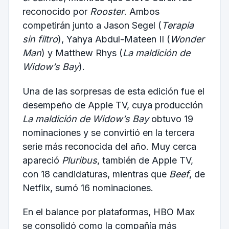
reconocido por
Rooster
. Ambos
competirán junto a Jason Segel (
Terapia
sin filtro
), Yahya Abdul-Mateen II (
Wonder
Man
) y Matthew Rhys (
La maldición de
Widow’s Bay
).
Una de las sorpresas de esta edición fue el
desempeño de Apple TV, cuya producción
La maldición de Widow’s Bay
obtuvo 19
nominaciones y se convirtió en la tercera
serie más reconocida del año. Muy cerca
apareció
Pluribus
, también de Apple TV,
con 18 candidaturas, mientras que
Beef
, de
Netflix, sumó 16 nominaciones.
En el balance por plataformas, HBO Max
se consolidó como la compañía más