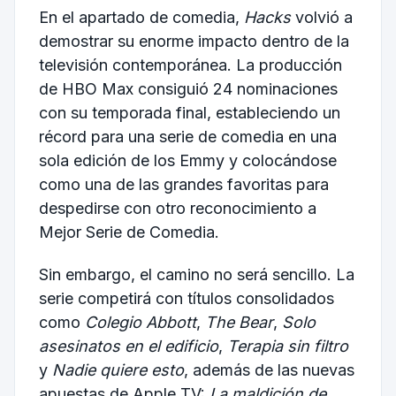
En el apartado de comedia,
Hacks
volvió a
demostrar su enorme impacto dentro de la
televisión contemporánea. La producción
de HBO Max consiguió 24 nominaciones
con su temporada final, estableciendo un
récord para una serie de comedia en una
sola edición de los Emmy y colocándose
como una de las grandes favoritas para
despedirse con otro reconocimiento a
Mejor Serie de Comedia.
Sin embargo, el camino no será sencillo. La
serie competirá con títulos consolidados
como
Colegio Abbott
,
The Bear
,
Solo
asesinatos en el edificio
,
Terapia sin filtro
y
Nadie quiere esto
, además de las nuevas
apuestas de Apple TV:
La maldición de