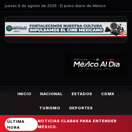
jueves 6 de agosto de 2026 · El pulso diario de México
INICIO
NACIONAL
ESTADOS
CDMX
TURISMO
DEPORTES
NOTICIAS CLARAS PARA ENTENDER
ÚLTIMA
MÉXICO.
HORA