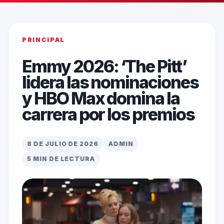
PRINCIPAL
Emmy 2026: ‘The Pitt’
lidera las nominaciones
y HBO Max domina la
carrera por los premios
8 DE JULIO DE 2026
ADMIN
5 MIN DE LECTURA