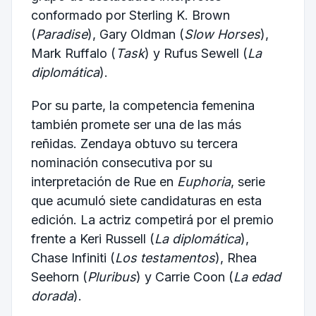
conformado por Sterling K. Brown
(
Paradise
), Gary Oldman (
Slow Horses
),
Mark Ruffalo (
Task
) y Rufus Sewell (
La
diplomática
).
Por su parte, la competencia femenina
también promete ser una de las más
reñidas. Zendaya obtuvo su tercera
nominación consecutiva por su
interpretación de Rue en
Euphoria
, serie
que acumuló siete candidaturas en esta
edición. La actriz competirá por el premio
frente a Keri Russell (
La diplomática
),
Chase Infiniti (
Los testamentos
), Rhea
Seehorn (
Pluribus
) y Carrie Coon (
La edad
dorada
).