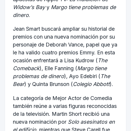
Widow’s Bay
y
Margo tiene problemas de
dinero
.
Jean Smart buscará ampliar su historial de
premios con una nueva nominación por su
personaje de Deborah Vance, papel que ya
le ha valido cuatro premios Emmy. En esta
ocasión enfrentará a Lisa Kudrow (
The
Comeback
), Elle Fanning (
Margo tiene
problemas de dinero
), Ayo Edebiri (
The
Bear
) y Quinta Brunson (
Colegio Abbott
).
La categoría de Mejor Actor de Comedia
también reúne a varias figuras reconocidas
de la televisión. Martin Short recibió una
nueva nominación por
Solo asesinatos en
el edificio
, mientras que Steve Carell fue