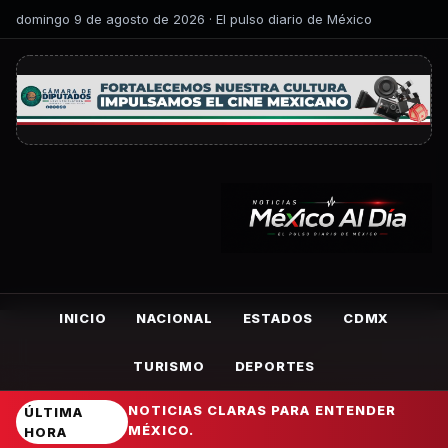
domingo 9 de agosto de 2026 · El pulso diario de México
INICIO
NACIONAL
ESTADOS
CDMX
TURISMO
DEPORTES
NOTICIAS CLARAS PARA ENTENDER
ÚLTIMA
MÉXICO.
HORA