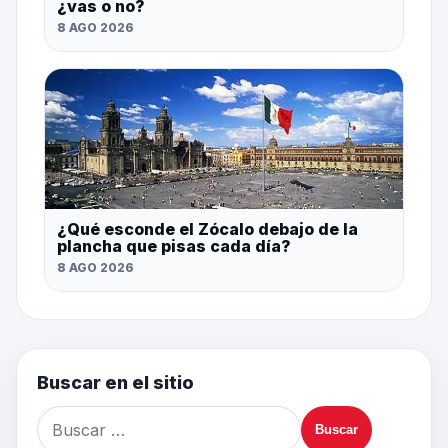
¿vas o no?
8 AGO 2026
¿Qué esconde el Zócalo debajo de la
plancha que pisas cada día?
8 AGO 2026
Buscar en el sitio