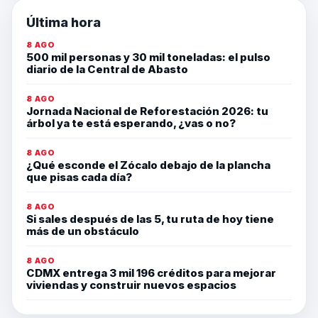
Última hora
8 AGO
500 mil personas y 30 mil toneladas: el pulso
diario de la Central de Abasto
8 AGO
Jornada Nacional de Reforestación 2026: tu
árbol ya te está esperando, ¿vas o no?
8 AGO
¿Qué esconde el Zócalo debajo de la plancha
que pisas cada día?
8 AGO
Si sales después de las 5, tu ruta de hoy tiene
más de un obstáculo
8 AGO
CDMX entrega 3 mil 196 créditos para mejorar
viviendas y construir nuevos espacios