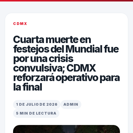
CDMX
Cuarta muerte en
festejos del Mundial fue
por una crisis
convulsiva; CDMX
reforzará operativo para
la final
1 DE JULIO DE 2026
ADMIN
5 MIN DE LECTURA