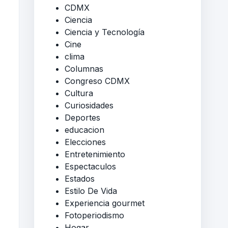
CDMX
Ciencia
Ciencia y Tecnología
Cine
clima
Columnas
Congreso CDMX
Cultura
Curiosidades
Deportes
educacion
Elecciones
Entretenimiento
Espectaculos
Estados
Estilo De Vida
Experiencia gourmet
Fotoperiodismo
Hogar