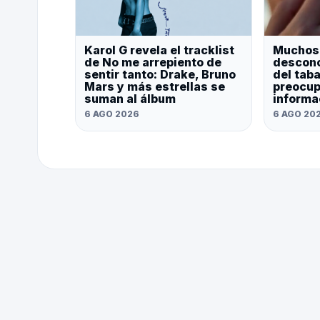
Karol G revela el tracklist
Muchos
de No me arrepiento de
descono
sentir tanto: Drake, Bruno
del tab
Mars y más estrellas se
preocup
suman al álbum
informa
6 AGO 2026
6 AGO 20