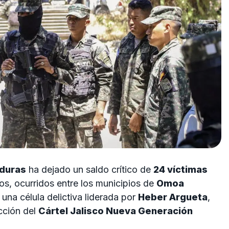
duras
ha dejado un saldo crítico de
24 víctimas
s, ocurridos entre los municipios de
Omoa
a una célula delictiva liderada por
Heber Argueta
,
cción del
Cártel Jalisco Nueva Generación