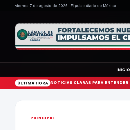
viernes 7 de agosto de 2026 · El pulso diario de México
INICI
NOTICIAS CLARAS PARA ENTENDER
ÚLTIMA HORA
PRINCIPAL