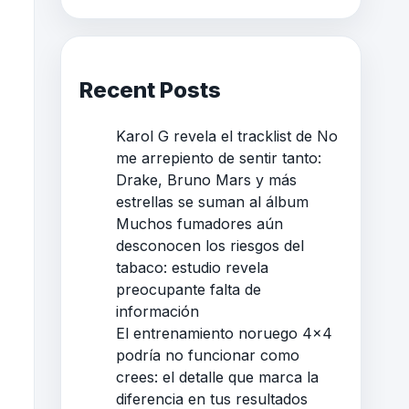
Recent Posts
Karol G revela el tracklist de No
me arrepiento de sentir tanto:
Drake, Bruno Mars y más
estrellas se suman al álbum
Muchos fumadores aún
desconocen los riesgos del
tabaco: estudio revela
preocupante falta de
información
El entrenamiento noruego 4×4
podría no funcionar como
crees: el detalle que marca la
diferencia en tus resultados