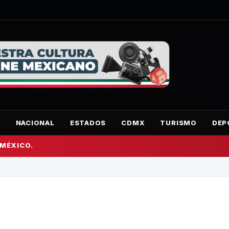
O
NACIONAL
ESTADOS
CDMX
TURISMO
DEP
 MÉXICO.