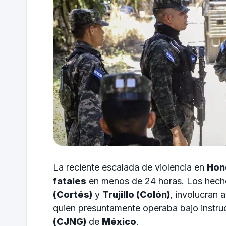
La reciente escalada de violencia en
Hon
fatales
en menos de 24 horas. Los hecho
(Cortés)
y
Trujillo (Colón)
, involucran 
quien presuntamente operaba bajo instru
(CJNG)
de
México
.