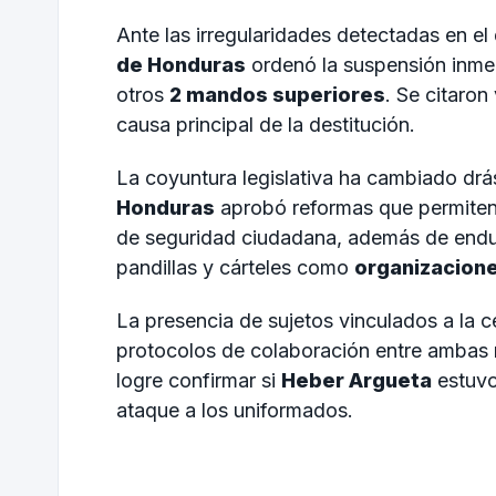
Ante las irregularidades detectadas en e
de Honduras
ordenó la suspensión inme
otros
2 mandos superiores
. Se citaron
causa principal de la destitución.
La coyuntura legislativa ha cambiado dr
Honduras
aprobó reformas que permiten 
de seguridad ciudadana, además de endurec
pandillas y cárteles como
organizacione
La presencia de sujetos vinculados a la cé
protocolos de colaboración entre ambas n
logre confirmar si
Heber Argueta
estuvo
ataque a los uniformados.