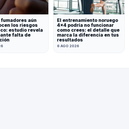
 fumadores aún
El entrenamiento noruego
cen los riesgos
4×4 podría no funcionar
aco: estudio revela
como crees: el detalle que
ante falta de
marca la diferencia en tus
ción
resultados
26
6 AGO 2026