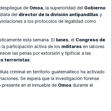
l despliegue de
Omoa
, la superioridad del
Gobierno
diata del
director de la división antipandillas
y
 violaciones a los protocolos de legalidad como
ásticamente esta semana. El
lunes
, el
Congreso de
la participación activa de los
militares
en labores
er las penas por extorsión y tipificar a las
s terroristas
.
lula criminal en territorio guatemalteco ha activado
aciones. Se espera que la investigación forense
 presente en el inmueble de
Omoa
durante el