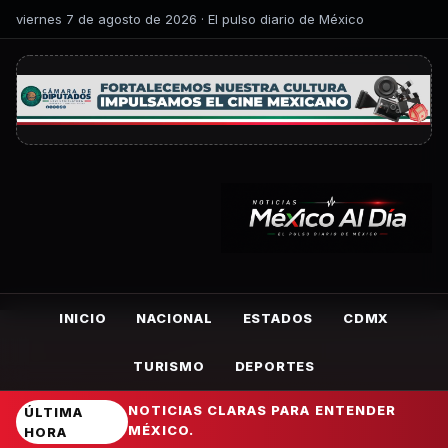
viernes 7 de agosto de 2026 · El pulso diario de México
INICIO
NACIONAL
ESTADOS
CDMX
TURISMO
DEPORTES
NOTICIAS CLARAS PARA ENTENDER
ÚLTIMA
MÉXICO.
HORA