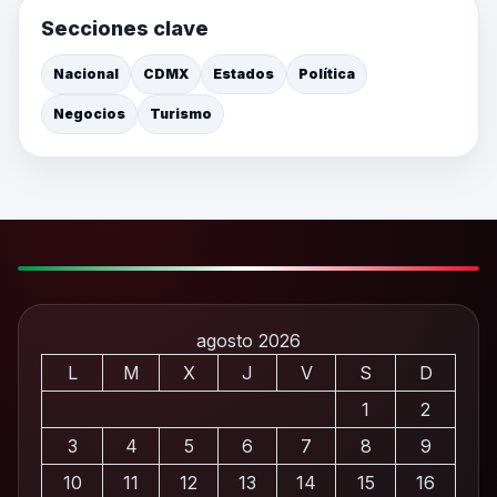
Secciones clave
Nacional
CDMX
Estados
Política
Negocios
Turismo
agosto 2026
L
M
X
J
V
S
D
1
2
3
4
5
6
7
8
9
10
11
12
13
14
15
16