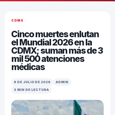
CDMX
Cinco muertes enlutan
el Mundial 2026 en la
CDMX; suman más de 3
mil 500 atenciones
médicas
6 DE JULIO DE 2026
ADMIN
3 MIN DE LECTURA