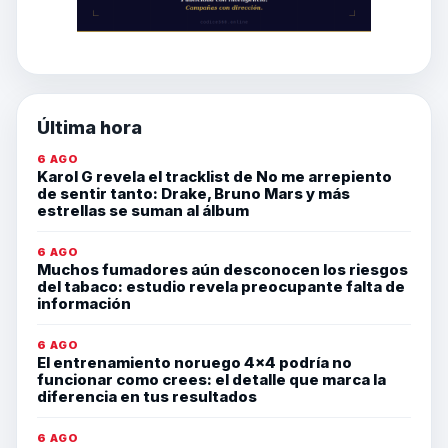
Última hora
6 AGO
Karol G revela el tracklist de No me arrepiento
de sentir tanto: Drake, Bruno Mars y más
estrellas se suman al álbum
6 AGO
Muchos fumadores aún desconocen los riesgos
del tabaco: estudio revela preocupante falta de
información
6 AGO
El entrenamiento noruego 4×4 podría no
funcionar como crees: el detalle que marca la
diferencia en tus resultados
6 AGO