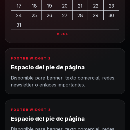
17
18
19
20
21
22
23
24
25
26
27
28
29
30
31
« JUL
FOOTER WIDGET 2
Espacio del pie de página
Disponible para banner, texto comercial, redes,
newsletter o enlaces importantes.
FOOTER WIDGET 3
Espacio del pie de página
Disponible para banner, texto comercial, redes,