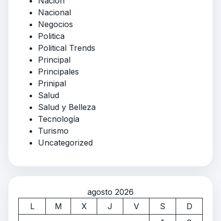
Nación
Nacional
Negocios
Politica
Political Trends
Principal
Principales
Prinipal
Salud
Salud y Belleza
Tecnología
Turismo
Uncategorized
agosto 2026
L
M
X
J
V
S
D