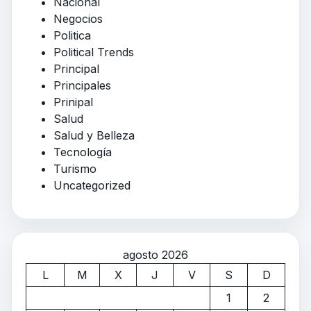
Nacional
Negocios
Politica
Political Trends
Principal
Principales
Prinipal
Salud
Salud y Belleza
Tecnología
Turismo
Uncategorized
agosto 2026
L
M
X
J
V
S
D
1
2