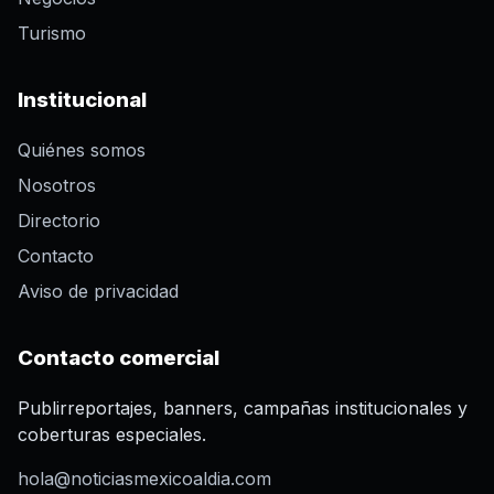
Turismo
Institucional
Quiénes somos
Nosotros
Directorio
Contacto
Aviso de privacidad
Contacto comercial
Publirreportajes, banners, campañas institucionales y
coberturas especiales.
hola@noticiasmexicoaldia.com