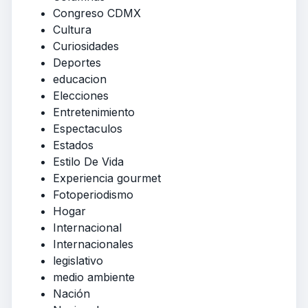
Congreso CDMX
Cultura
Curiosidades
Deportes
educacion
Elecciones
Entretenimiento
Espectaculos
Estados
Estilo De Vida
Experiencia gourmet
Fotoperiodismo
Hogar
Internacional
Internacionales
legislativo
medio ambiente
Nación