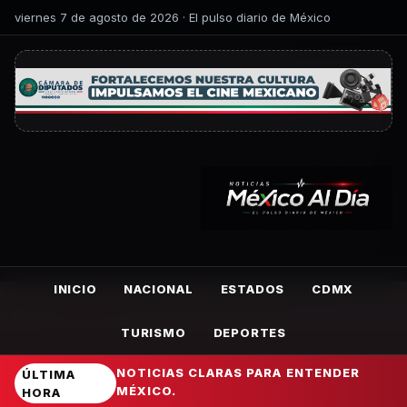
viernes 7 de agosto de 2026 · El pulso diario de México
INICIO
NACIONAL
ESTADOS
CDMX
TURISMO
DEPORTES
NOTICIAS CLARAS PARA ENTENDER
ÚLTIMA
MÉXICO.
HORA