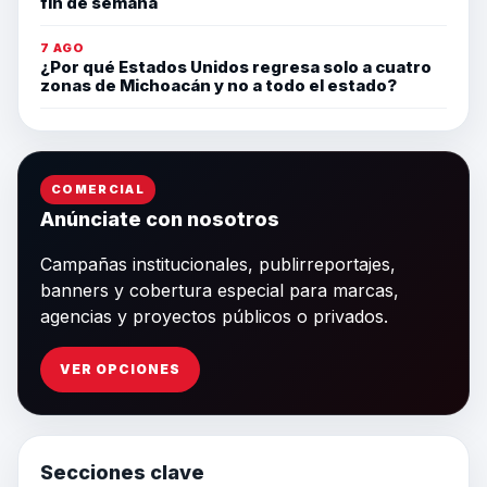
fin de semana
7 AGO
¿Por qué Estados Unidos regresa solo a cuatro
zonas de Michoacán y no a todo el estado?
COMERCIAL
Anúnciate con nosotros
Campañas institucionales, publirreportajes,
banners y cobertura especial para marcas,
agencias y proyectos públicos o privados.
VER OPCIONES
Secciones clave