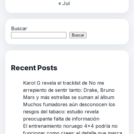
« Jul
Buscar
Buscar
Recent Posts
Karol G revela el tracklist de No me
arrepiento de sentir tanto: Drake, Bruno
Mars y más estrellas se suman al álbum
Muchos fumadores aún desconocen los
riesgos del tabaco: estudio revela
preocupante falta de información
El entrenamiento noruego 4×4 podría no
funcionar como crees: el detalle que marca