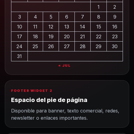
1
2
3
4
5
6
7
8
9
10
11
12
13
14
15
16
17
18
19
20
21
22
23
24
25
26
27
28
29
30
31
« JUL
FOOTER WIDGET 2
Espacio del pie de página
Disponible para banner, texto comercial, redes,
newsletter o enlaces importantes.