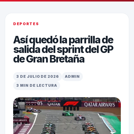
DEPORTES
Así quedó la parrilla de
salida del sprint del GP
de Gran Bretaña
3 DE JULIO DE 2026
ADMIN
3 MIN DE LECTURA