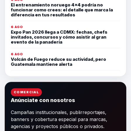
El entrenamiento noruego 4×4 podría no
funcionar como crees: el detalle que marca la
diferencia en tus resultados
6 AGO
Expo Pan 2026 llega a CDMX: fechas, chefs
invitados, concursos y cómo asistir al gran
evento de la panadería
6 AGO
Volcán de Fuego reduce su actividad, pero
Guatemala mantiene alerta
COMERCIAL
Anúnciate con nosotros
Campañas institucionales, publirreportajes,
banners y cobertura especial para marcas,
agencias y proyectos públicos o privados.