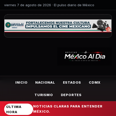
viernes 7 de agosto de 2026 · El pulso diario de México
INICIO
NACIONAL
ESTADOS
CDMX
TURISMO
DEPORTES
NOTICIAS CLARAS PARA ENTENDER
ÚLTIMA
MÉXICO.
HORA