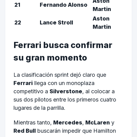
Aston
21
Fernando Alonso
Martin
Aston
22
Lance Stroll
Martin
Ferrari busca confirmar
su gran momento
La clasificación sprint dejó claro que
Ferrari
llega con un monoplaza
competitivo a
Silverstone
, al colocar a
sus dos pilotos entre los primeros cuatro
lugares de la parrilla.
Mientras tanto,
Mercedes
,
McLaren
y
Red Bull
buscarán impedir que Hamilton