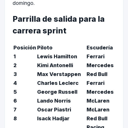
domingo.
Parrilla de salida para la
carrera sprint
Posición
Piloto
Escudería
1
Lewis Hamilton
Ferrari
2
Kimi Antonelli
Mercedes
3
Max Verstappen
Red Bull
4
Charles Leclerc
Ferrari
5
George Russell
Mercedes
6
Lando Norris
McLaren
7
Oscar Piastri
McLaren
8
Isack Hadjar
Red Bull
Racing