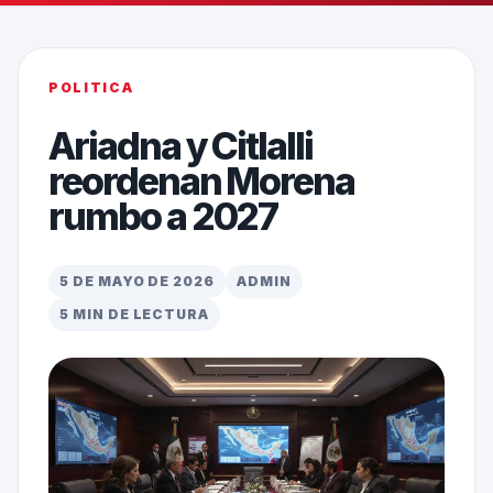
POLITICA
Ariadna y Citlalli
reordenan Morena
rumbo a 2027
5 DE MAYO DE 2026
ADMIN
5 MIN DE LECTURA