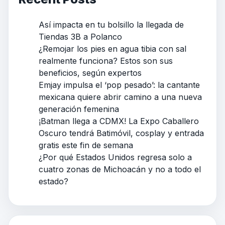
Así impacta en tu bolsillo la llegada de
Tiendas 3B a Polanco
¿Remojar los pies en agua tibia con sal
realmente funciona? Estos son sus
beneficios, según expertos
Emjay impulsa el ‘pop pesado’: la cantante
mexicana quiere abrir camino a una nueva
generación femenina
¡Batman llega a CDMX! La Expo Caballero
Oscuro tendrá Batimóvil, cosplay y entrada
gratis este fin de semana
¿Por qué Estados Unidos regresa solo a
cuatro zonas de Michoacán y no a todo el
estado?