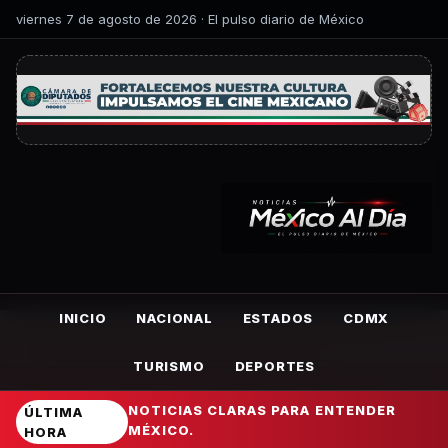
viernes 7 de agosto de 2026 · El pulso diario de México
INICIO
NACIONAL
ESTADOS
CDMX
TURISMO
DEPORTES
NOTICIAS CLARAS PARA ENTENDER
ÚLTIMA
MÉXICO.
HORA