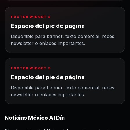
FOOTER WIDGET 2
Espacio del pie de página
Disponible para banner, texto comercial, redes,
newsletter o enlaces importantes.
FOOTER WIDGET 3
Espacio del pie de página
Disponible para banner, texto comercial, redes,
newsletter o enlaces importantes.
Noticias México Al Día