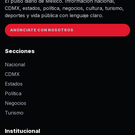
El pulso diario de México. Información nacional,
CDMX, estados, política, negocios, cultura, turismo,
deportes y vida pública con lenguaje claro.
ANÚNCIATE CON NOSOTROS
Secciones
Nacional
CDMX
Estados
Política
Negocios
Turismo
Institucional