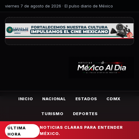
viernes 7 de agosto de 2026 · El pulso diario de México
INICIO
NACIONAL
ESTADOS
CDMX
TURISMO
DEPORTES
NOTICIAS CLARAS PARA ENTENDER
ÚLTIMA
MÉXICO.
HORA