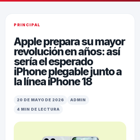
PRINCIPAL
Apple prepara su mayor
revolución en años: así
sería el esperado
iPhone plegable junto a
la línea iPhone 18
20 DE MAYO DE 2026
ADMIN
4 MIN DE LECTURA