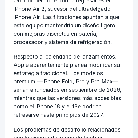
Otro modelo que podría regresar es el
iPhone Air 2, sucesor del ultradelgado
iPhone Air. Las filtraciones apuntan a que
este equipo mantendría un diseño ligero
con mejoras discretas en batería,
procesador y sistema de refrigeración.
Respecto al calendario de lanzamientos,
Apple aparentemente planea modificar su
estrategia tradicional. Los modelos
premium —iPhone Fold, Pro y Pro Max—
serían anunciados en septiembre de 2026,
mientras que las versiones más accesibles
como el iPhone 18 y el 18e podrían
retrasarse hasta principios de 2027.
Los problemas de desarrollo relacionados
con la bisagra del plegable también