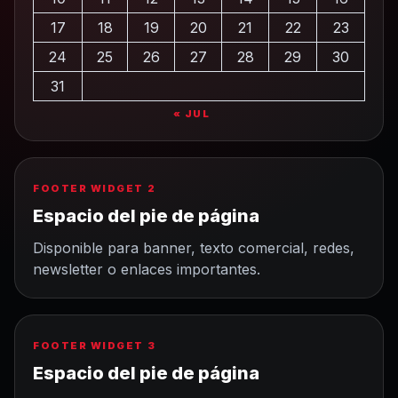
17
18
19
20
21
22
23
24
25
26
27
28
29
30
31
« JUL
FOOTER WIDGET 2
Espacio del pie de página
Disponible para banner, texto comercial, redes,
newsletter o enlaces importantes.
FOOTER WIDGET 3
Espacio del pie de página