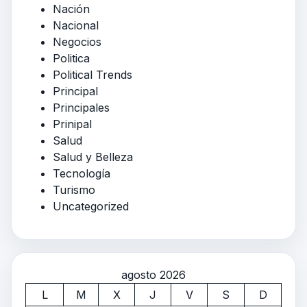
Nación
Nacional
Negocios
Politica
Political Trends
Principal
Principales
Prinipal
Salud
Salud y Belleza
Tecnología
Turismo
Uncategorized
agosto 2026
L
M
X
J
V
S
D