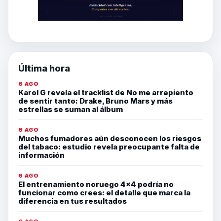
Última hora
6 AGO
Karol G revela el tracklist de No me arrepiento
de sentir tanto: Drake, Bruno Mars y más
estrellas se suman al álbum
6 AGO
Muchos fumadores aún desconocen los riesgos
del tabaco: estudio revela preocupante falta de
información
6 AGO
El entrenamiento noruego 4×4 podría no
funcionar como crees: el detalle que marca la
diferencia en tus resultados