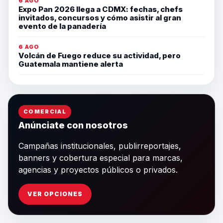
6 AGO
Expo Pan 2026 llega a CDMX: fechas, chefs
invitados, concursos y cómo asistir al gran
evento de la panadería
6 AGO
Volcán de Fuego reduce su actividad, pero
Guatemala mantiene alerta
COMERCIAL
Anúnciate con nosotros
Campañas institucionales, publirreportajes,
banners y cobertura especial para marcas,
agencias y proyectos públicos o privados.
VER OPCIONES