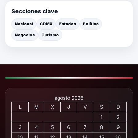
Secciones clave
Nacional
CDMX
Estados
Política
Negocios
Turismo
agosto 2026
L
M
X
J
V
S
D
1
2
3
4
5
6
7
8
9
10
11
12
13
14
15
16