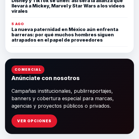
Disney y TikTok se unen: así será la alianza que
llevará a Mickey, Marvel y Star Wars a los videos
virales
5 AGO
La nueva paternidad en México aún enfrenta
barreras: por qué muchos hombres siguen
atrapados en el papel de proveedores
COMERCIAL
Anúnciate con nosotros
Campañas institucionales, publirreportajes,
banners y cobertura especial para marcas,
agencias y proyectos públicos o privados.
VER OPCIONES