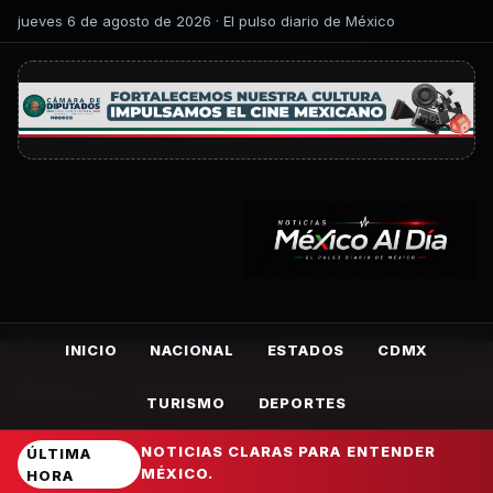
jueves 6 de agosto de 2026 · El pulso diario de México
INICIO
NACIONAL
ESTADOS
CDMX
TURISMO
DEPORTES
NOTICIAS CLARAS PARA ENTENDER
ÚLTIMA
MÉXICO.
HORA