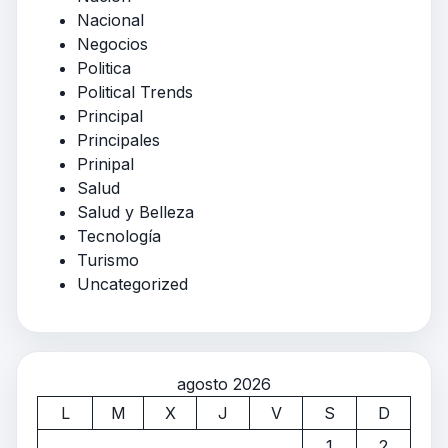
Nacional
Negocios
Politica
Political Trends
Principal
Principales
Prinipal
Salud
Salud y Belleza
Tecnología
Turismo
Uncategorized
agosto 2026
L
M
X
J
V
S
D
1
2