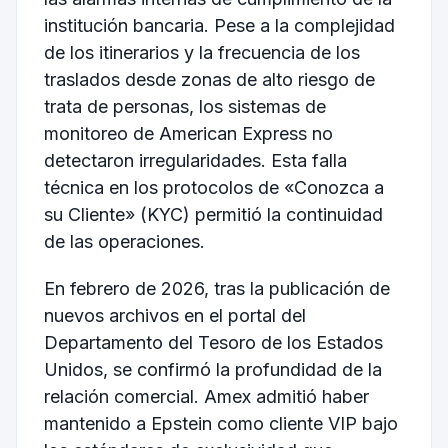
institución bancaria. Pese a la complejidad
de los itinerarios y la frecuencia de los
traslados desde zonas de alto riesgo de
trata de personas, los sistemas de
monitoreo de American Express no
detectaron irregularidades. Esta falla
técnica en los protocolos de «Conozca a
su Cliente» (KYC) permitió la continuidad
de las operaciones.
En febrero de 2026, tras la publicación de
nuevos archivos en el portal del
Departamento del Tesoro de los Estados
Unidos, se confirmó la profundidad de la
relación comercial. Amex admitió haber
mantenido a Epstein como cliente VIP bajo