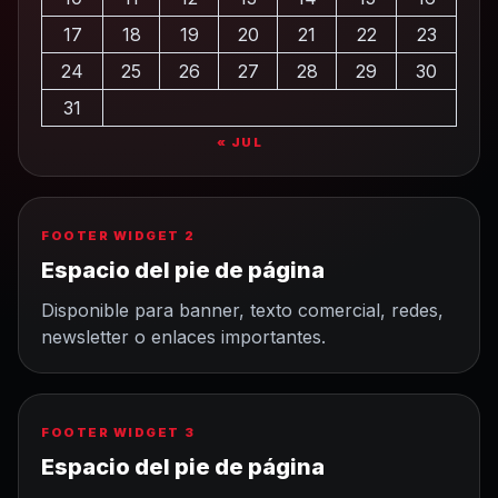
17
18
19
20
21
22
23
24
25
26
27
28
29
30
31
« JUL
FOOTER WIDGET 2
Espacio del pie de página
Disponible para banner, texto comercial, redes,
newsletter o enlaces importantes.
FOOTER WIDGET 3
Espacio del pie de página