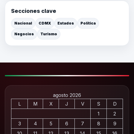
Secciones clave
Nacional
CDMX
Estados
Política
Negocios
Turismo
agosto 2026
L
M
X
J
V
S
D
1
2
3
4
5
6
7
8
9
10
11
12
13
14
15
16