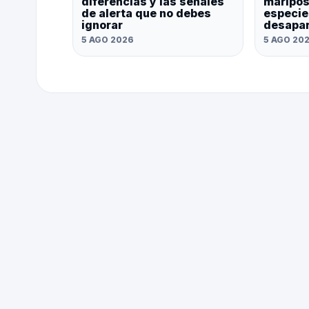
diferencias y las señales
maripos
de alerta que no debes
especie
ignorar
desapa
5 AGO 2026
5 AGO 20