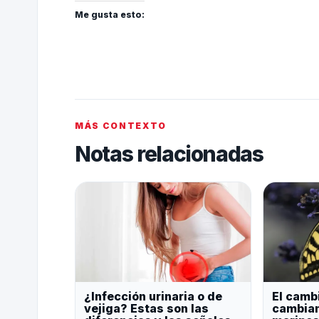
Me gusta esto:
MÁS CONTEXTO
Notas relacionadas
¿Infección urinaria o de
El camb
vejiga? Estas son las
cambian