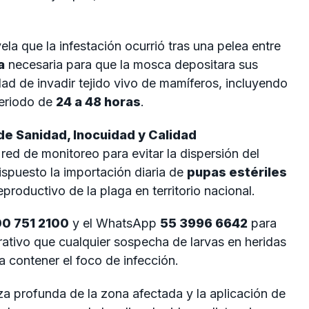
ela que la infestación ocurrió tras una pelea entre
a
necesaria para que la mosca depositara sus
idad de invadir tejido vivo de mamíferos, incluyendo
periodo de
24 a 48 horas
.
de Sanidad, Inocuidad y Calidad
red de monitoreo para evitar la dispersión del
ispuesto la importación diaria de
pupas estériles
eproductivo de la plaga en territorio nacional.
0 751 2100
y el WhatsApp
55 3996 6642
para
ativo que cualquier sospecha de larvas en heridas
 contener el foco de infección.
eza profunda de la zona afectada y la aplicación de