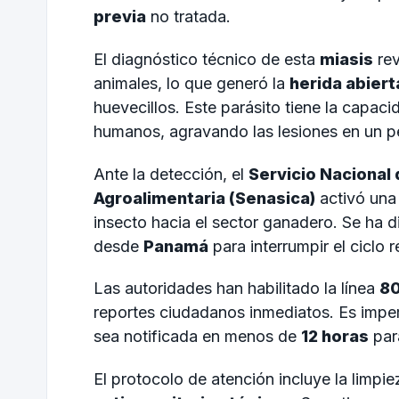
previa
no tratada.
El diagnóstico técnico de esta
miasis
rev
animales, lo que generó la
herida abiert
huevecillos. Este parásito tiene la capac
humanos, agravando las lesiones en un 
Ante la detección, el
Servicio Nacional 
Agroalimentaria (Senasica)
activó una 
insecto hacia el sector ganadero. Se ha d
desde
Panamá
para interrumpir el ciclo r
Las autoridades han habilitado la línea
80
reportes ciudadanos inmediatos. Es imper
sea notificada en menos de
12 horas
para
El protocolo de atención incluye la limpi