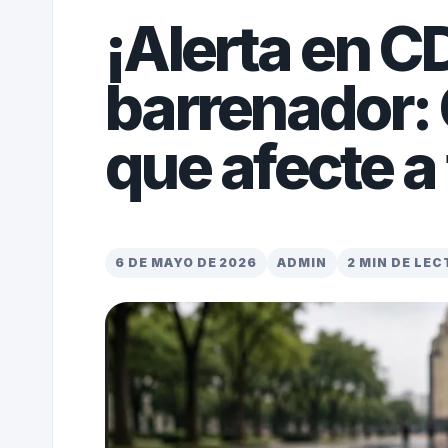
¡Alerta en 
barrenador:
que afecte a
6 DE MAYO DE 2026
ADMIN
2 MIN DE LE