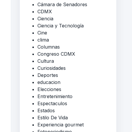
Cámara de Senadores
CDMX
Ciencia
Ciencia y Tecnología
Cine
clima
Columnas
Congreso CDMX
Cultura
Curiosidades
Deportes
educacion
Elecciones
Entretenimiento
Espectaculos
Estados
Estilo De Vida
Experiencia gourmet
Fotoperiodismo