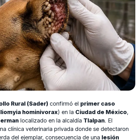
ollo Rural (Sader)
confirmó el
primer caso
liomyia hominivorax
) en la
Ciudad de México
,
erman
localizado en la alcaldía
Tlalpan
. El
una clínica veterinaria privada donde se detectaron
uierda del ejemplar, consecuencia de una
lesión