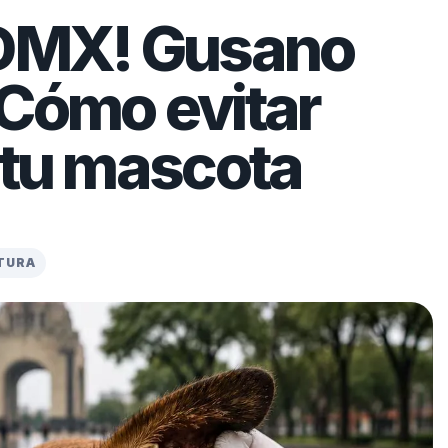
CDMX! Gusano
 Cómo evitar
 tu mascota
CTURA