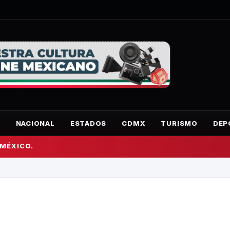
O
NACIONAL
ESTADOS
CDMX
TURISMO
DEP
 MÉXICO.