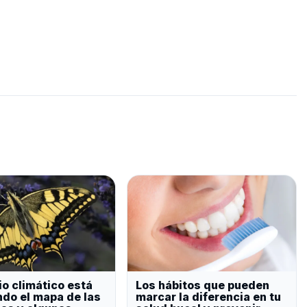
io climático está
Los hábitos que pueden
do el mapa de las
marcar la diferencia en tu