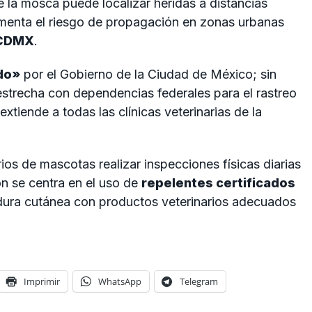
e la mosca puede localizar heridas a distancias
umenta el riesgo de propagación en zonas urbanas
CDMX
.
do»
por el Gobierno de la Ciudad de México; sin
strecha con dependencias federales para el rastreo
extiende a todas las clínicas veterinarias de la
ios de mascotas realizar inspecciones físicas diarias
ón se centra en el uso de
repelentes certificados
adura cutánea con productos veterinarios adecuados
Imprimir
WhatsApp
Telegram