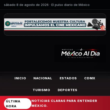
sábado 8 de agosto de 2026 · El pulso diario de México
INICIO
NACIONAL
ESTADOS
CDMX
TURISMO
DEPORTES
NOTICIAS CLARAS PARA ENTENDER
ÚLTIMA
MÉXICO.
HORA