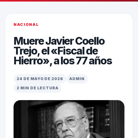
NACIONAL
Muere Javier Coello
Trejo, el «Fiscal de
Hierro», a los 77 años
24 DE MAYO DE 2026
ADMIN
2 MIN DE LECTURA