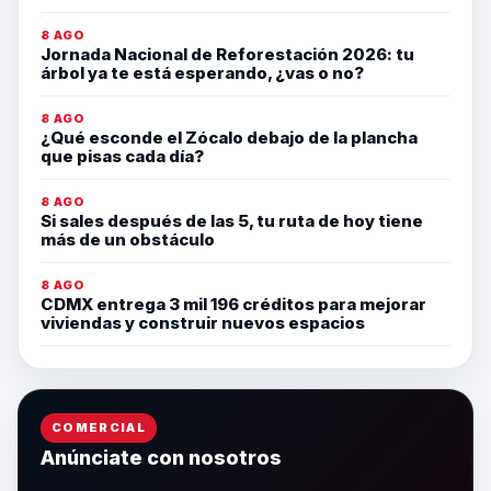
8 AGO
Jornada Nacional de Reforestación 2026: tu
árbol ya te está esperando, ¿vas o no?
8 AGO
¿Qué esconde el Zócalo debajo de la plancha
que pisas cada día?
8 AGO
Si sales después de las 5, tu ruta de hoy tiene
más de un obstáculo
8 AGO
CDMX entrega 3 mil 196 créditos para mejorar
viviendas y construir nuevos espacios
COMERCIAL
Anúnciate con nosotros