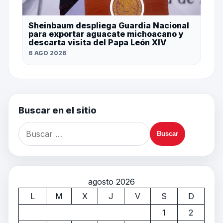
Sheinbaum despliega Guardia Nacional
para exportar aguacate michoacano y
descarta visita del Papa León XIV
6 AGO 2026
Buscar en el sitio
agosto 2026
L
M
X
J
V
S
D
1
2