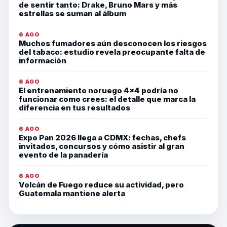
de sentir tanto: Drake, Bruno Mars y más
estrellas se suman al álbum
6 AGO
Muchos fumadores aún desconocen los riesgos
del tabaco: estudio revela preocupante falta de
información
6 AGO
El entrenamiento noruego 4×4 podría no
funcionar como crees: el detalle que marca la
diferencia en tus resultados
6 AGO
Expo Pan 2026 llega a CDMX: fechas, chefs
invitados, concursos y cómo asistir al gran
evento de la panadería
6 AGO
Volcán de Fuego reduce su actividad, pero
Guatemala mantiene alerta