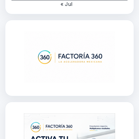
« Jul