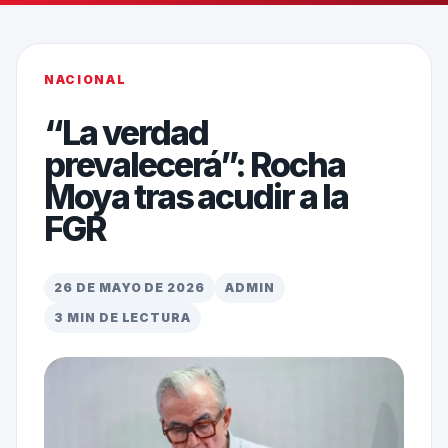
NACIONAL
“La verdad
prevalecerá”: Rocha
Moya tras acudir a la
FGR
26 DE MAYO DE 2026
ADMIN
3 MIN DE LECTURA