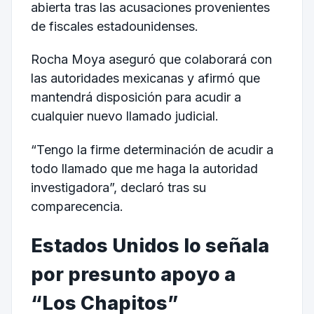
abierta tras las acusaciones provenientes
de fiscales estadounidenses.
Rocha Moya aseguró que colaborará con
las autoridades mexicanas y afirmó que
mantendrá disposición para acudir a
cualquier nuevo llamado judicial.
“Tengo la firme determinación de acudir a
todo llamado que me haga la autoridad
investigadora”, declaró tras su
comparecencia.
Estados Unidos lo señala
por presunto apoyo a
“Los Chapitos”