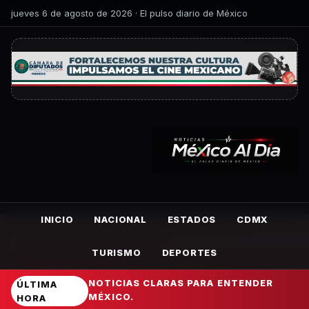
jueves 6 de agosto de 2026 · El pulso diario de México
INICIO
NACIONAL
ESTADOS
CDMX
TURISMO
DEPORTES
NOTICIAS CLARAS PARA ENTENDER
ÚLTIMA
MÉXICO.
HORA