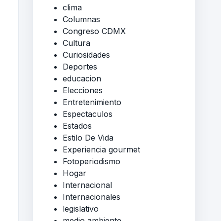
clima
Columnas
Congreso CDMX
Cultura
Curiosidades
Deportes
educacion
Elecciones
Entretenimiento
Espectaculos
Estados
Estilo De Vida
Experiencia gourmet
Fotoperiodismo
Hogar
Internacional
Internacionales
legislativo
medio ambiente