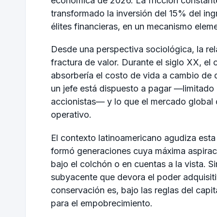
económica de 2026. La fricción constante
transformado la inversión del 15% del ing
élites financieras, en un mecanismo eleme
Desde una perspectiva sociológica, la re
fractura de valor. Durante el siglo XX, el
absorbería el costo de vida a cambio de d
un jefe está dispuesto a pagar —limitado
accionistas— y lo que el mercado global 
operativo.
El contexto latinoamericano agudiza esta
formó generaciones cuya máxima aspiració
bajo el colchón o en cuentas a la vista. S
subyacente que devora el poder adquisiti
conservación es, bajo las reglas del cap
para el empobrecimiento.