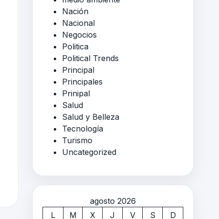
Nación
Nacional
Negocios
Politica
Political Trends
Principal
Principales
Prinipal
Salud
Salud y Belleza
Tecnología
Turismo
Uncategorized
agosto 2026
L
M
X
J
V
S
D