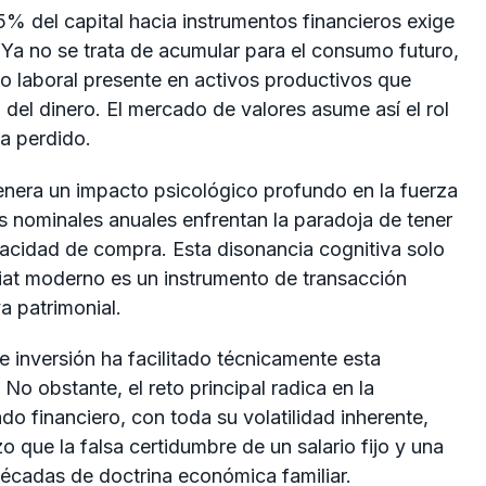
15% del capital hacia instrumentos financieros exige
Ya no se trata de acumular para el consumo futuro,
zo laboral presente en activos productivos que
 del dinero. El mercado de valores asume así el rol
ha perdido.
genera un impacto psicológico profundo en la fuerza
s nominales anuales enfrentan la paradoja de tener
acidad de compra. Esta disonancia cognitiva solo
fiat moderno es un instrumento de transacción
a patrimonial.
 inversión ha facilitado técnicamente esta
 No obstante, el reto principal radica en la
do financiero, con toda su volatilidad inherente,
o que la falsa certidumbre de un salario fijo y una
écadas de doctrina económica familiar.