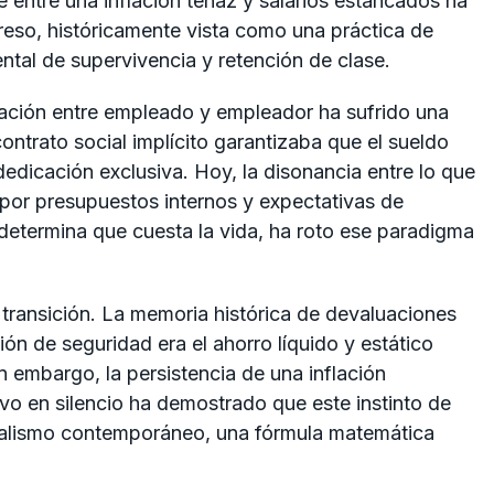
 entre una inflación tenaz y salarios estancados ha
reso, históricamente vista como una práctica de
ntal de supervivencia y retención de clase.
lación entre empleado y empleador ha sufrido una
 contrato social implícito garantizaba que el sueldo
edicación exclusiva. Hoy, la disonancia entre lo que
 por presupuestos internos y expectativas de
determina que cuesta la vida, ha roto ese paradigma
 transición. La memoria histórica de devaluaciones
n de seguridad era el ahorro líquido y estático
in embargo, la persistencia de una inflación
vo en silencio ha demostrado que este instinto de
italismo contemporáneo, una fórmula matemática