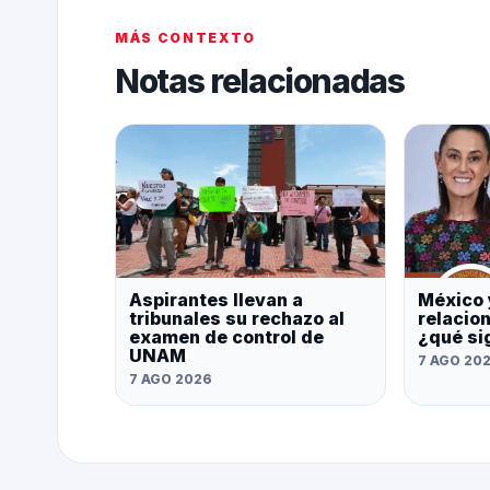
MÁS CONTEXTO
Notas relacionadas
Aspirantes llevan a
México 
tribunales su rechazo al
relacio
examen de control de
¿qué si
UNAM
7 AGO 20
7 AGO 2026