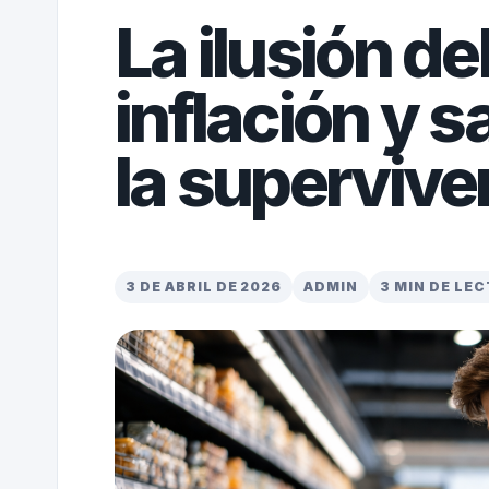
La ilusión de
inflación y s
la supervive
3 DE ABRIL DE 2026
ADMIN
3 MIN DE LE