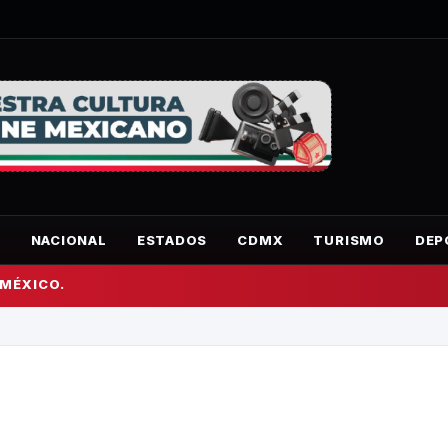
O
NACIONAL
ESTADOS
CDMX
TURISMO
DEP
 MÉXICO.