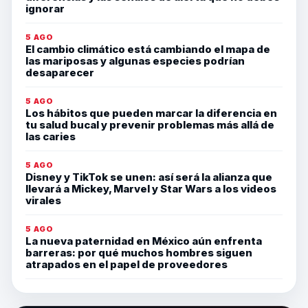
ignorar
5 AGO
El cambio climático está cambiando el mapa de
las mariposas y algunas especies podrían
desaparecer
5 AGO
Los hábitos que pueden marcar la diferencia en
tu salud bucal y prevenir problemas más allá de
las caries
5 AGO
Disney y TikTok se unen: así será la alianza que
llevará a Mickey, Marvel y Star Wars a los videos
virales
5 AGO
La nueva paternidad en México aún enfrenta
barreras: por qué muchos hombres siguen
atrapados en el papel de proveedores