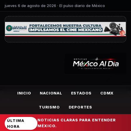
jueves 6 de agosto de 2026 · El pulso diario de México
INICIO
NACIONAL
ESTADOS
CDMX
TURISMO
DEPORTES
NOTICIAS CLARAS PARA ENTENDER
ÚLTIMA
MÉXICO.
HORA