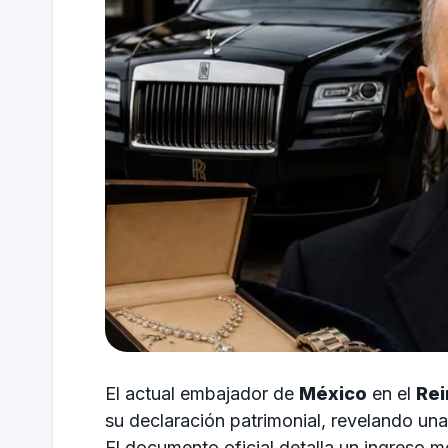
El actual embajador de
México
en el
Rei
su declaración patrimonial, revelando una
El documento oficial detalla un ingreso 