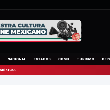
O
NACIONAL
ESTADOS
CDMX
TURISMO
DEP
 MÉXICO.