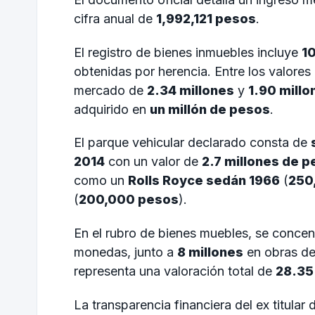
cifra anual de
1,992,121 pesos
.
El registro de bienes inmuebles incluye
1
obtenidas por herencia. Entre los valore
mercado de
2.34 millones
y
1.90 mill
adquirido en
un millón de pesos
.
El parque vehicular declarado consta de
2014
con un valor de
2.7 millones de 
como un
Rolls Royce sedán 1966
(
250
(
200,000 pesos
).
En el rubro de bienes muebles, se conce
monedas, junto a
8 millones
en obras de
representa una valoración total de
28.35
La transparencia financiera del ex titular 