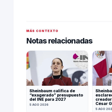
MÁS CONTEXTO
Notas relacionadas
Sheinbaum califica de
Sheinba
“exagerado” presupuesto
esclare
del INE para 2027
creador
César G
5 AGO 2026
5 AGO 20