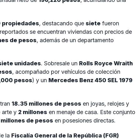
0 propiedades
, destacando que
siete
fueron
s reportados se encuentran viviendas con precios de
ones de pesos
, además de un departamento
siete unidades
. Sobresale un
Rolls Royce Wraith
pesos
, acompañado por vehículos de colección
,000 pesos
) y un
Mercedes Benz 450 SEL 1979
ntran
18.35 millones de pesos
en joyas, relojes y
 arte y
2 millones
en menaje de casa. Este conjunto
 millones de pesos
en posesiones directas.
de la
Fiscalía General de la República (FGR)