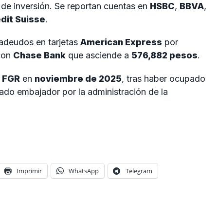
de inversión. Se reportan cuentas en
HSBC
,
BBVA
,
dit Suisse
.
 adeudos en tarjetas
American Express
por
 con
Chase Bank
que asciende a
576,882 pesos
.
a
FGR
en
noviembre de 2025
, tras haber ocupado
ado embajador por la administración de la
Imprimir
WhatsApp
Telegram