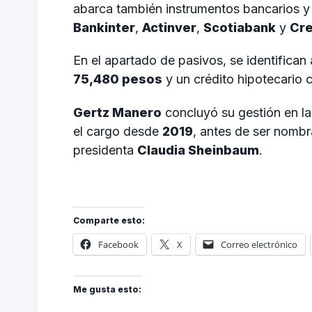
abarca también instrumentos bancarios y 
Bankinter
,
Actinver
,
Scotiabank
y
Cre
En el apartado de pasivos, se identifican
75,480 pesos
y un crédito hipotecario
Gertz Manero
concluyó su gestión en l
el cargo desde
2019
, antes de ser nombr
presidenta
Claudia Sheinbaum
.
Comparte esto:
Facebook
X
Correo electrónico
Me gusta esto: