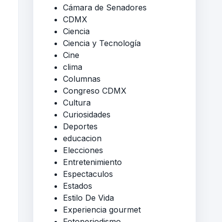
Cámara de Senadores
CDMX
Ciencia
Ciencia y Tecnología
Cine
clima
Columnas
Congreso CDMX
Cultura
Curiosidades
Deportes
educacion
Elecciones
Entretenimiento
Espectaculos
Estados
Estilo De Vida
Experiencia gourmet
Fotoperiodismo