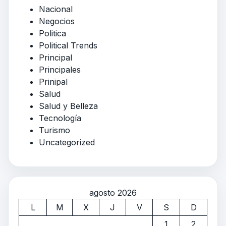
Nacional
Negocios
Politica
Political Trends
Principal
Principales
Prinipal
Salud
Salud y Belleza
Tecnología
Turismo
Uncategorized
agosto 2026
L
M
X
J
V
S
D
1
2