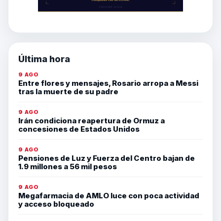
Última hora
9 AGO
Entre flores y mensajes, Rosario arropa a Messi
tras la muerte de su padre
9 AGO
Irán condiciona reapertura de Ormuz a
concesiones de Estados Unidos
9 AGO
Pensiones de Luz y Fuerza del Centro bajan de
1.9 millones a 56 mil pesos
9 AGO
Megafarmacia de AMLO luce con poca actividad
y acceso bloqueado