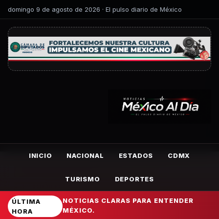
domingo 9 de agosto de 2026 · El pulso diario de México
INICIO
NACIONAL
ESTADOS
CDMX
TURISMO
DEPORTES
NOTICIAS CLARAS PARA ENTENDER
ÚLTIMA
MÉXICO.
HORA