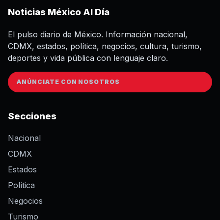
Noticias México Al Día
El pulso diario de México. Información nacional,
CDMX, estados, política, negocios, cultura, turismo,
deportes y vida pública con lenguaje claro.
ANÚNCIATE CON NOSOTROS
Secciones
Nacional
CDMX
Estados
Política
Negocios
Turismo