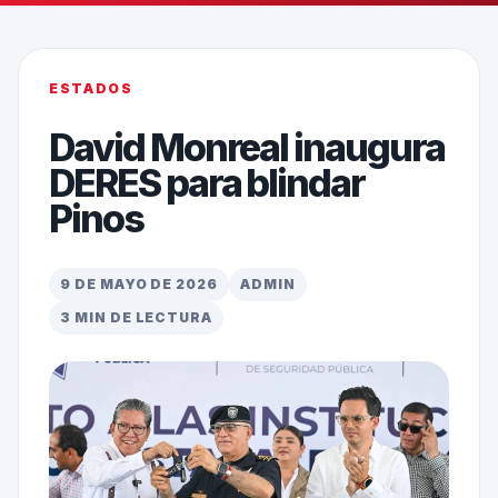
ESTADOS
David Monreal inaugura
DERES para blindar
Pinos
9 DE MAYO DE 2026
ADMIN
3 MIN DE LECTURA