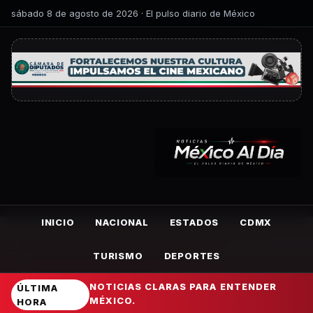
sábado 8 de agosto de 2026 · El pulso diario de México
INICIO
NACIONAL
ESTADOS
CDMX
TURISMO
DEPORTES
NOTICIAS CLARAS PARA ENTENDER
ÚLTIMA
MÉXICO.
HORA