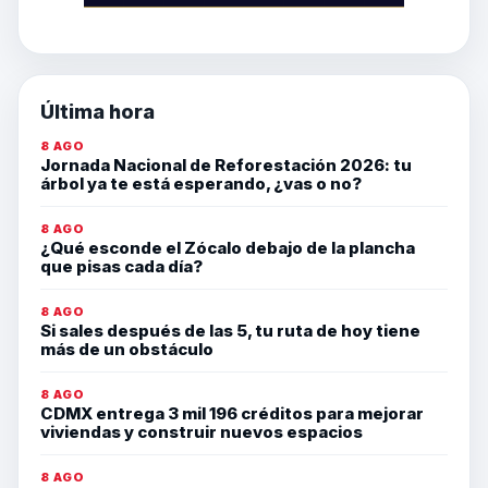
Última hora
8 AGO
Jornada Nacional de Reforestación 2026: tu
árbol ya te está esperando, ¿vas o no?
8 AGO
¿Qué esconde el Zócalo debajo de la plancha
que pisas cada día?
8 AGO
Si sales después de las 5, tu ruta de hoy tiene
más de un obstáculo
8 AGO
CDMX entrega 3 mil 196 créditos para mejorar
viviendas y construir nuevos espacios
8 AGO