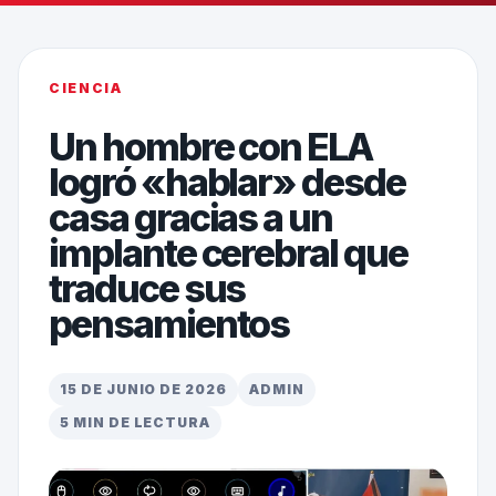
CIENCIA
Un hombre con ELA
logró «hablar» desde
casa gracias a un
implante cerebral que
traduce sus
pensamientos
15 DE JUNIO DE 2026
ADMIN
5 MIN DE LECTURA