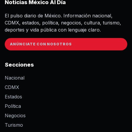
Noticias México Al Día
El pulso diario de México. Información nacional,
CDMX, estados, política, negocios, cultura, turismo,
deportes y vida pública con lenguaje claro.
ANÚNCIATE CON NOSOTROS
Secciones
Nacional
CDMX
Estados
Política
Negocios
Turismo