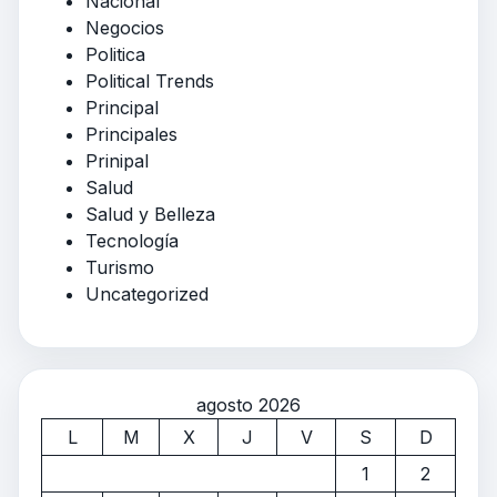
Nacional
Negocios
Politica
Political Trends
Principal
Principales
Prinipal
Salud
Salud y Belleza
Tecnología
Turismo
Uncategorized
agosto 2026
L
M
X
J
V
S
D
1
2